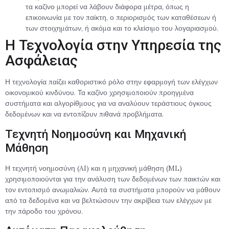
τα καζίνο μπορεί να λάβουν διάφορα μέτρα, όπως η
επικοινωνία με τον παίκτη, ο περιορισμός των καταθέσεων ή
των στοιχημάτων, ή ακόμα και το κλείσιμο του λογαριασμού.
Η Τεχνολογία στην Υπηρεσία της
Ασφάλειας
Η τεχνολογία παίζει καθοριστικό ρόλο στην εφαρμογή των ελέγχων
οικονομικού κινδύνου. Τα καζίνο χρησιμοποιούν προηγμένα
συστήματα και αλγορίθμους για να αναλύουν τεράστιους όγκους
δεδομένων και να εντοπίζουν πιθανά προβλήματα.
Τεχνητή Νοημοσύνη και Μηχανική
Μάθηση
Η τεχνητή νοημοσύνη (AI) και η μηχανική μάθηση (ML)
χρησιμοποιούνται για την ανάλυση των δεδομένων των παικτών και
τον εντοπισμό ανωμαλιών. Αυτά τα συστήματα μπορούν να μάθουν
από τα δεδομένα και να βελτιώσουν την ακρίβεια των ελέγχων με
την πάροδο του χρόνου.