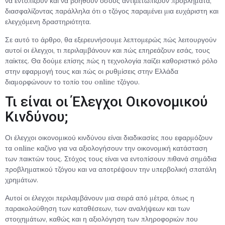
να εντοπίζουν και να βοηθούν όσους αντιμετωπίζουν προβλήματα,
διασφαλίζοντας παράλληλα ότι ο τζόγος παραμένει μια ευχάριστη και
ελεγχόμενη δραστηριότητα.
Σε αυτό το άρθρο, θα εξερευνήσουμε λεπτομερώς πώς λειτουργούν
αυτοί οι έλεγχοι, τι περιλαμβάνουν και πώς επηρεάζουν εσάς, τους
παίκτες. Θα δούμε επίσης πώς η τεχνολογία παίζει καθοριστικό ρόλο
στην εφαρμογή τους και πώς οι ρυθμίσεις στην Ελλάδα
διαμορφώνουν το τοπίο του online τζόγου.
Τι είναι οι Έλεγχοι Οικονομικού
Κινδύνου;
Οι έλεγχοι οικονομικού κινδύνου είναι διαδικασίες που εφαρμόζουν
τα online καζίνο για να αξιολογήσουν την οικονομική κατάσταση
των παικτών τους. Στόχος τους είναι να εντοπίσουν πιθανά σημάδια
προβληματικού τζόγου και να αποτρέψουν την υπερβολική σπατάλη
χρημάτων.
Αυτοί οι έλεγχοι περιλαμβάνουν μια σειρά από μέτρα, όπως η
παρακολούθηση των καταθέσεων, των αναλήψεων και των
στοιχημάτων, καθώς και η αξιολόγηση των πληροφοριών που