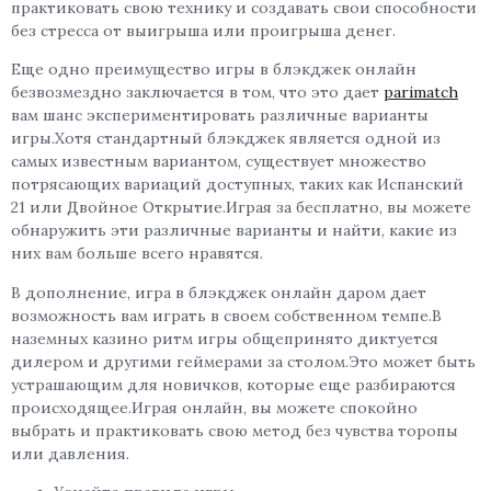
практиковать свою технику и создавать свои способности
без стресса от выигрыша или проигрыша денег.
Еще одно преимущество игры в блэкджек онлайн
безвозмездно заключается в том, что это дает
parimatch
вам шанс экспериментировать различные варианты
игры.Хотя стандартный блэкджек является одной из
самых известным вариантом, существует множество
потрясающих вариаций доступных, таких как Испанский
21 или Двойное Открытие.Играя за бесплатно, вы можете
обнаружить эти различные варианты и найти, какие из
них вам больше всего нравятся.
В дополнение, игра в блэкджек онлайн даром дает
возможность вам играть в своем собственном темпе.В
наземных казино ритм игры общепринято диктуется
дилером и другими геймерами за столом.Это может быть
устрашающим для новичков, которые еще разбираются
происходящее.Играя онлайн, вы можете спокойно
выбрать и практиковать свою метод без чувства торопы
или давления.