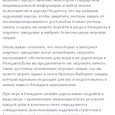
включает предоставление некоторой стандартной
индивидуальной информации и выбор имени
пользователя и пароля.Убедитесь, что вы выбрали
надежный пароль, чтобы защитить учетную запись от
несанкционированного доступа.Как только учетная
запись создана, вы можете перейти в раздел блэкджека в
азартное заведение и выбрать безвозмездную игровую
опцию.
Очень важно отметить, что некоторые в интернет
азартное заведение могут потребовать загрузить
программное обеспечение для игры в их даром игры в
блэкджек.Если вы предпочитаете не загружать ничего,
также доступны мгновенные игровые опции, где вы
можете играть прямо в своем браузере.Выберите опцию,
которая идеально подходит для вас и подготовьтесь к
началу вашего блэкджек приключения.
При игре в блэкджек онлайн даром важно подойти к
видеоигре с критическим мышлением.Хотя результат
каждой руки в конечном счете определяется
совпадением, использование надежной стратегии в