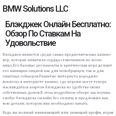
BMW Solutions LLC
Блэкджек Онлайн Бесплатно:
Обзор По Ставкам На
Удовольствие
Блэкджек является среди самых предпочитаемых казино
игр, которая захватила сердца ставочников по всему
миру.Его базовые регламенты и критическая игра делают
его манящим опцией как для новобранцев, так и для
опытных геймеров.Развитие интернета породило
всплеску в интернете казино, где игроки могут теперь
наслаждаться азартом блэкджека из удобства своих
собственных домов.В этом подробном обзоре мы изучим
глобус блэкджека онлайн без оплаты и предложим вам
всю детали, которую вам необходимо начать.
Будь вы полный начинающий или знающий профи, играя