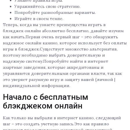
Узнайте правила игры.
Упражняйтесь свою стратегию.
Попробуйте разнообразные варианты.
Играйте в своем темпе.
Теперь, когда вы узнаете преимущества играть в
блэкджек онлайн абсолютно бесплатно, давайте изучим
как начать.Первая очень первый шаг – это обнаружить
надежное онлайн казино, которое использует без оплаты
игры в блэкджек.Существует множество альтернатив,
поэтому необходимо выбрать доверительную и
надежную систему.Попробуйте найти в интернет
азартные заведения, которые аккредитованы и
управляются доверительными органами власти, так как
это уверяет разумную игру и защиту вашей {личной |
индивидуальной информации.
Начало с бесплатным
блэкджеком онлайн
Как только вы выбрали в интернет казино, следующий
шаг – это создать учетную запись.Это как правило