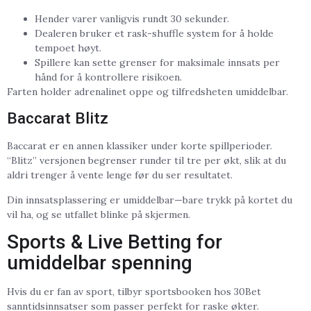
Hender varer vanligvis rundt 30 sekunder.
Dealeren bruker et rask-shuffle system for å holde
tempoet høyt.
Spillere kan sette grenser for maksimale innsats per
hånd for å kontrollere risikoen.
Farten holder adrenalinet oppe og tilfredsheten umiddelbar.
Baccarat Blitz
Baccarat er en annen klassiker under korte spillperioder.
“Blitz” versjonen begrenser runder til tre per økt, slik at du
aldri trenger å vente lenge før du ser resultatet.
Din innsatsplassering er umiddelbar—bare trykk på kortet du
vil ha, og se utfallet blinke på skjermen.
Sports & Live Betting for
umiddelbar spenning
Hvis du er fan av sport, tilbyr sportsbooken hos 30Bet
sanntidsinnsatser som passer perfekt for raske økter.