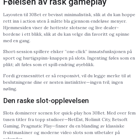
Følelsen av rask gameplay
Layouten til 30Bet er bevisst minimalistisk, slik at du kan hoppe
rett inn i action uten å måtte bla gjennom endeløse menyer.
Hjemmesiden viser de hotteste slotsene og live dealer-
bordene i ett blikk, slik at du kan velge din favoritt og spinne
med en gang.
Short‑session spillere elsker “one‑click” innsatsfunksjonen på
sport og hurtigspinn-knappen på slots. Ingenting føles som en
plikt; alt føles som et spill‑endring øyeblikk.
Fordi grensesnittet er så responsivt, vil du legge merke til at
beslutningene dine er nesten instinktive—ingen tvil, ingen
nøling.
Den raske slot-opplevelsen
Slots dominerer scenen for quick‑play hos 30Bet. Med over fem
tusen titler fra topp studioer—NetEnt, Nolimit City, Betsoft
Gaming, Pragmatic Play—finner du en blanding av klassiske
fruktmaskiner og moderne video slots som utbetaler på
sekunder.