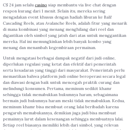
CS 24 jam selalu
casino
siap membantu via live chat dengan
respon kurang dari 1 menit. Selain itu, mereka sering
mengadakan event khusus dengan hadiah liburan ke Bali!
Cascading Reels, atau Avalanche Reels, adalah fitur yang menarik
di mana kombinasi yang menang menghilang dari reel dan
digantikan oleh simbol yang jatuh dari atas untuk menggantikan
mereka. Hal ini memungkinkan lebih banyak kombo yang
menang dan menambah kegembiraan permainan.
Untuk mengatasi berbagai dampak negatif dari judi online,
diperlukan regulasi yang ketat dan efektif dari pemerintah
serta kesadaran yang tinggi dari masyarakat. Pemerintah perlu
memastikan bahwa platform judi online beroperasi secara legal
dan diawasi dengan baik untuk mencegah praktik curang dan
melindungi konsumen. Pertama, meminum sedikit khamr
sehingga tidak memabukkan hukumnya haram, sebagaimana
bermain judi hukumnya haram meski tidak memabukkan. Kedua,
meminum khamr bisa membuat orang lalai beribadah karena
pengaruh memabukannya, demikian juga judi bisa membuat
pemainnya larut dalam kesenangan sehingga membuatnya lalai.
Setiap reel biasanya memiliki lebih dari simbol, yang relevan