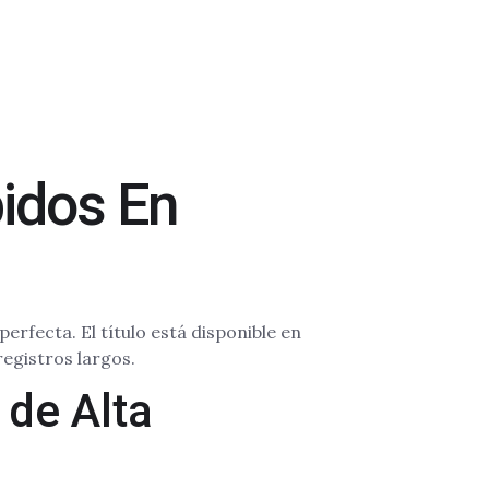
idos En
fecta. El título está disponible en
egistros largos.
 de Alta