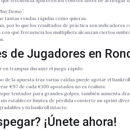
qué frecuencia aparecen los cohetes antes de arriesgar di
Play Demo”.
zar tantas rondas rápidas como quieras.
an, por lo que los resultados de práctica son indicadores c
 con qué frecuencia los multipliers alcanzan ciertos umbra
s.
es de Jugadores en Ron
 en trampas durante el juego rápido:
 de la apuesta tras varias caídas puede agotar el bankrol
rar €97 de cada €100 apostados no es realista.
que tentador para grandes golpes, también aumenta dram
sin establecer límites de pérdida convierte un sprint diver
radables y tu bankroll intacto.
spegar? ¡Únete ahora!