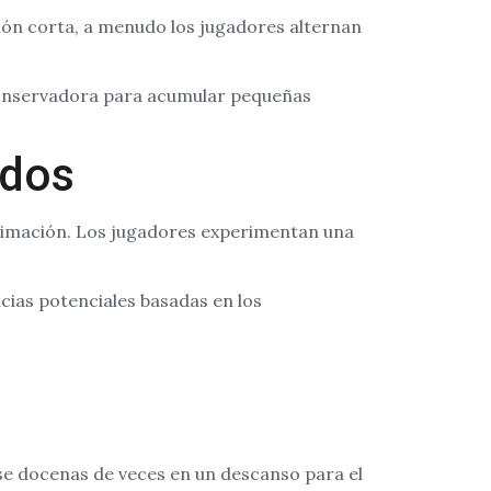
sesión corta, a menudo los jugadores alternan
d conservadora para acumular pequeñas
ndos
animación. Los jugadores experimentan una
cias potenciales basadas en los
rse docenas de veces en un descanso para el