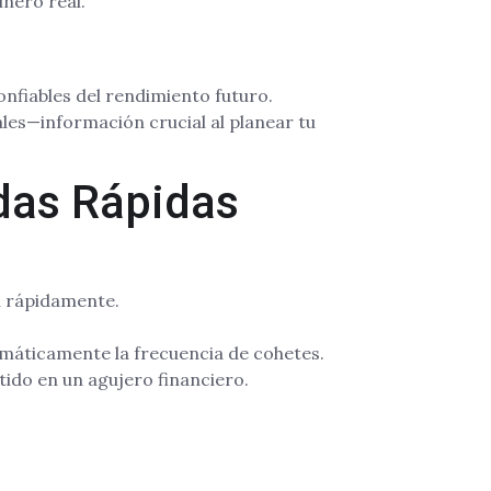
nero real.
onfiables del rendimiento futuro.
les—información crucial al planear tu
das Rápidas
l rápidamente.
áticamente la frecuencia de cohetes.
tido en un agujero financiero.