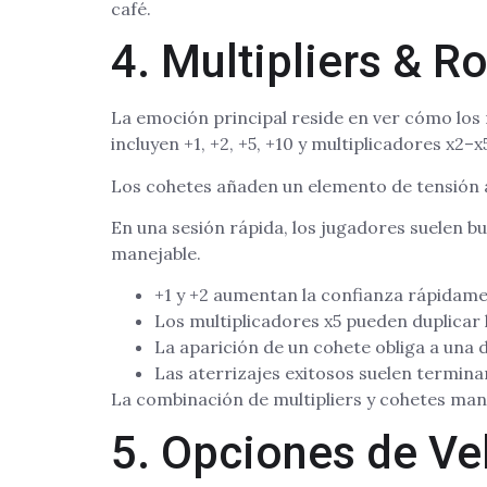
café.
4. Multipliers & 
La emoción principal reside en ver cómo los 
incluyen +1, +2, +5, +10 y multiplicadores x2–
Los cohetes añaden un elemento de tensión al
En una sesión rápida, los jugadores suelen 
manejable.
+1 y +2 aumentan la confianza rápidame
Los multiplicadores x5 pueden duplicar
La aparición de un cohete obliga a una
Las aterrizajes exitosos suelen termina
La combinación de multipliers y cohetes mant
5. Opciones de V