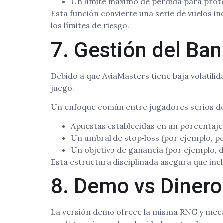
Un límite máximo de pérdida para prote
Esta función convierte una serie de vuelos i
los límites de riesgo.
7. Gestión del Ba
Debido a que AviaMasters tiene baja volatilid
juego.
Un enfoque común entre jugadores serios de
Apuestas establecidas en un porcentaje fi
Un umbral de stop‑loss (por ejemplo, p
Un objetivo de ganancia (por ejemplo, du
Esta estructura disciplinada asegura que inc
8. Demo vs Dinero
La versión demo ofrece la misma RNG y mecáni