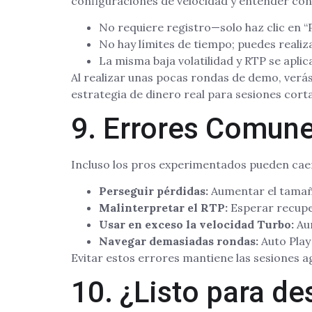
configuraciones de velocidad y entender con 
No requiere registro—solo haz clic en “
No hay límites de tiempo; puedes reali
La misma baja volatilidad y RTP se aplic
Al realizar unas pocas rondas de demo, verás
estrategia de dinero real para sesiones corta
9. Errores Comun
Incluso los pros experimentados pueden caer
Perseguir pérdidas:
Aumentar el tamaño
Malinterpretar el RTP:
Esperar recupe
Usar en exceso la velocidad Turbo:
Aun
Navegar demasiadas rondas:
Auto Play 
Evitar estos errores mantiene las sesiones ag
10. ¿Listo para de