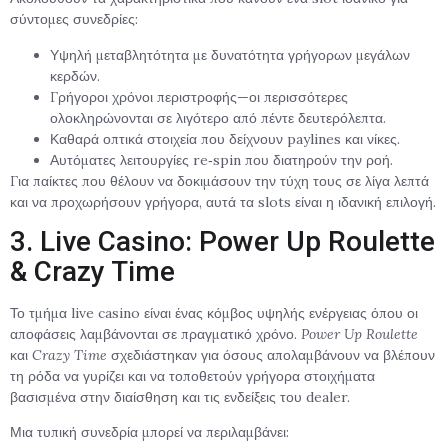
σύντομες συνεδρίες:
Υψηλή μεταβλητότητα με δυνατότητα γρήγορων μεγάλων
κερδών.
Γρήγοροι χρόνοι περιστροφής—οι περισσότερες
ολοκληρώνονται σε λιγότερο από πέντε δευτερόλεπτα.
Καθαρά οπτικά στοιχεία που δείχνουν paylines και νίκες.
Αυτόματες λειτουργίες re‑spin που διατηρούν την ροή.
Για παίκτες που θέλουν να δοκιμάσουν την τύχη τους σε λίγα λεπτά
και να προχωρήσουν γρήγορα, αυτά τα slots είναι η ιδανική επιλογή.
3. Live Casino: Power Up Roulette
& Crazy Time
Το τμήμα live casino είναι ένας κόμβος υψηλής ενέργειας όπου οι
αποφάσεις λαμβάνονται σε πραγματικό χρόνο.
Power Up Roulette
και
Crazy Time
σχεδιάστηκαν για όσους απολαμβάνουν να βλέπουν
τη ρόδα να γυρίζει και να τοποθετούν γρήγορα στοιχήματα
βασισμένα στην διαίσθηση και τις ενδείξεις του dealer.
Μια τυπική συνεδρία μπορεί να περιλαμβάνει: