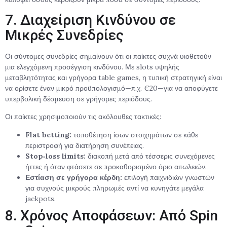
7. Διαχείριση Κινδύνου σε
Μικρές Συνεδρίες
Οι σύντομες συνεδρίες σημαίνουν ότι οι παίκτες συχνά υιοθετούν
μια ελεγχόμενη προσέγγιση κινδύνου. Με slots υψηλής
μεταβλητότητας και γρήγορα table games, η τυπική στρατηγική είναι
να ορίσετε έναν μικρό προϋπολογισμό—π.χ. €20—για να αποφύγετε
υπερβολική δέσμευση σε γρήγορες περιόδους.
Οι παίκτες χρησιμοποιούν τις ακόλουθες τακτικές:
Flat betting:
τοποθέτηση ίσων στοιχημάτων σε κάθε
περιστροφή για διατήρηση συνέπειας.
Stop‑loss limits:
διακοπή μετά από τέσσερις συνεχόμενες
ήττες ή όταν φτάσετε σε προκαθορισμένο όριο απωλειών.
Εστίαση σε γρήγορα κέρδη:
επιλογή παιχνιδιών γνωστών
για συχνούς μικρούς πληρωμές αντί να κυνηγάτε μεγάλα
jackpots.
8. Χρόνος Αποφάσεων: Από Spin