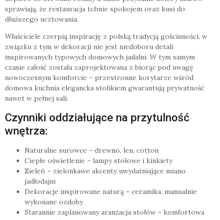
sprawiają, że restauracja tchnie spokojem oraz kusi do
dłuższego ucztowania.
Właściciele czerpią inspirację z polską tradycją gościnności, w
związku z tym w dekoracji nie jest niedoboru detali
inspirowanych typowych domowych jadalni. W tym samym
czasie całość została zaprojektowana z biorąc pod uwagę
nowoczesnym komforcie – przestronne korytarze wśród
domowa kuchnia elegancka stolikiem gwarantują prywatność
nawet w pełnej sali.
Czynniki oddziałujące na przytulność
wnętrza:
Naturalne surowce – drewno, len, cotton
Ciepłe oświetlenie – lampy stołowe i kinkiety
Zieleń – zielonkawe akcenty uwydatniające miano
jadłodajni
Dekoracje inspirowane naturą – ceramika, manualnie
wykonane ozdoby
Starannie zaplanowany aranżacja stołów – komfortowa