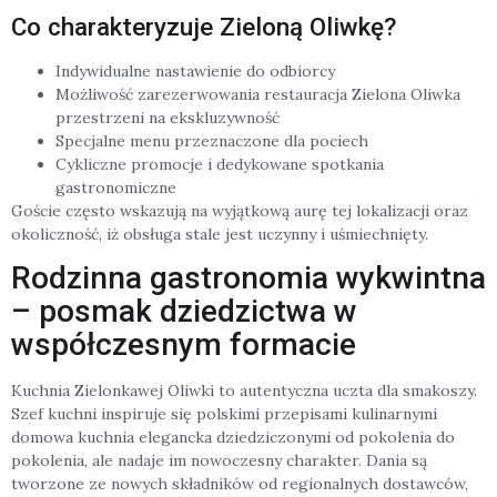
Co charakteryzuje Zieloną Oliwkę?
Indywidualne nastawienie do odbiorcy
Możliwość zarezerwowania restauracja Zielona Oliwka
przestrzeni na ekskluzywność
Specjalne menu przeznaczone dla pociech
Cykliczne promocje i dedykowane spotkania
gastronomiczne
Goście często wskazują na wyjątkową aurę tej lokalizacji oraz
okoliczność, iż obsługa stale jest uczynny i uśmiechnięty.
Rodzinna gastronomia wykwintna
– posmak dziedzictwa w
współczesnym formacie
Kuchnia Zielonkawej Oliwki to autentyczna uczta dla smakoszy.
Szef kuchni inspiruje się polskimi przepisami kulinarnymi
domowa kuchnia elegancka dziedziczonymi od pokolenia do
pokolenia, ale nadaje im nowoczesny charakter. Dania są
tworzone ze nowych składników od regionalnych dostawców,