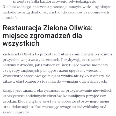
przestrzeń dla każdorazowego odwiedzającego
Nie bez żadnego znaczenia pozostaje muzyka w tle – spokojne
melodie tworzą doskonały nastrój do rozmów czy domowych
spotkań.
Restauracja Zielona Oliwka:
miejsce zgromadzeń dla
wszystkich
Zieleniasta Oliwka to przestrzeń utworzone z myślą o różnych
przytulne wnętrza wydarzeniach. Przybywają tu również
rodziny z dziećmi, jak i zakochani świętujące ważne momenty
czy grupy znajomych planujące razem spędzany wieczór.
Wszechstronność owego miejsca wynika nie tylko z oferty, ale
także z elastycznego stosunku do wymagań odwiedzających.
Knajpa jest znana z elastyczności na przygotowanie niewielkich
uroczystości rodzinnych: chrztów, komunijnych przyjęć czy
urodzin. Ekipa chętnie asystuje w doborze stosownego menu
oraz dekoracji stołów, zwracając uwagę na indywidualny styl
każdej imprezy.