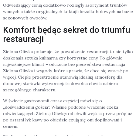
Odwiedzający cenią dodatkowo rozległy asortyment trunków
winnych a także oryginalnych koktajli bezalkoholowych na bazie
sezonowych owoców.
Komfort będąc sekret do triumfu
restauracji
Zielona Oliwka pokazuje, że powodzenie restauracji to nie tylko
doskonała sztuka kulinarna czy korzystne ceny. To głównie
najważniejsze klimat – odczucie bezpieczeństwa restauracja
Zielona Oliwka i wygody, które sprawia, że chce się wracać po
więcej. Ciepłe przestrzenie stanowią idealną atmosferę dla
domowej stołówki wytwornej: tu dowolna chwila nabiera
szczególnego charakteru.
W świecie gastronomii coraz częściej mówi się o
„doświadczeniu gościa”. Właśnie podobne wrażenie czeka
odwiedzających Zieloną Oliwkę: od chwili wejścia przez próg aż
po ostatni łyk kawy po obiedzie czują się oni dopilnowani i
cenieni.