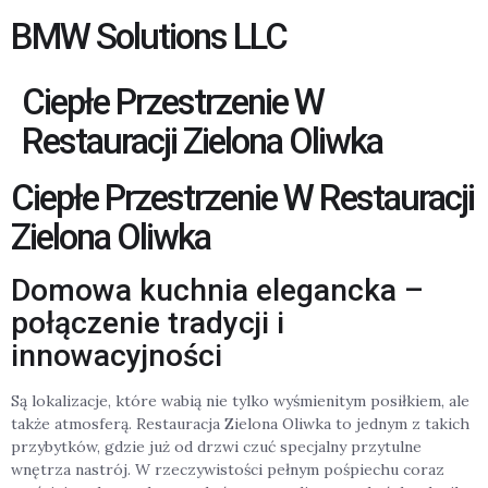
BMW Solutions LLC
Ciepłe Przestrzenie W
Restauracji Zielona Oliwka
Ciepłe Przestrzenie W Restauracji
Zielona Oliwka
Domowa kuchnia elegancka –
połączenie tradycji i
innowacyjności
Są lokalizacje, które wabią nie tylko wyśmienitym posiłkiem, ale
także atmosferą. Restauracja Zielona Oliwka to jednym z takich
przybytków, gdzie już od drzwi czuć specjalny przytulne
wnętrza nastrój. W rzeczywistości pełnym pośpiechu coraz