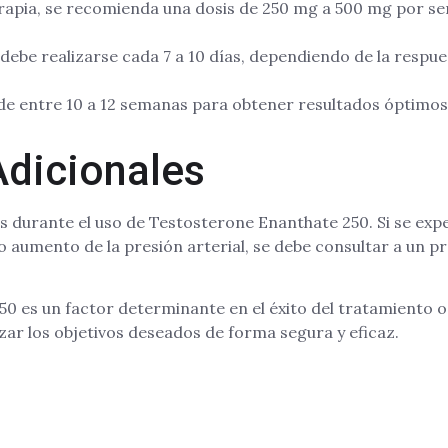
erapia, se recomienda una dosis de 250 mg a 500 mg por se
debe realizarse cada 7 a 10 días, dependiendo de la resp
 de entre 10 a 12 semanas para obtener resultados óptimo
Adicionales
os durante el uso de Testosterone Enanthate 250. Si se 
 o aumento de la presión arterial, se debe consultar a un p
0 es un factor determinante en el éxito del tratamiento o 
ar los objetivos deseados de forma segura y eficaz.