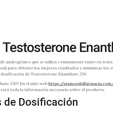
e Testosterone Enan
ide androgénico que se utiliza comúnmente tanto en trat
cial para obtener los mejores resultados y minimizar los e
 dosificación de Testosterone Enanthate 250.
ate 250? En el sitio web
https://stanozololfarmacia.co
ará toda la información necesaria sobre el producto.
de Dosificación