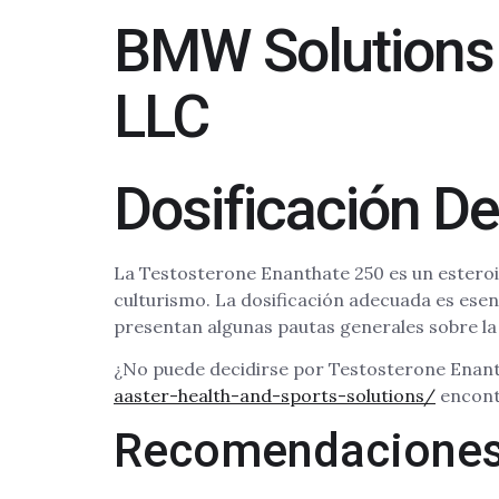
BMW Solutions
LLC
Dosificación D
La Testosterone Enanthate 250 es un estero
culturismo. La dosificación adecuada es esen
presentan algunas pautas generales sobre la
¿No puede decidirse por Testosterone Enanth
aaster-health-and-sports-solutions/
encontr
Recomendaciones 