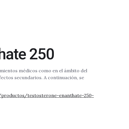
thate 250
amientos médicos como en el ámbito del
fectos secundarios. A continuación, se
m/productos/testosterone-enanthate-250-