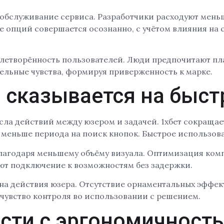
бслуживание сервиса. Разработчики расходуют меньш
опций совершается осознанно, с учётом влияния на с
влетворённость пользователей. Люди предпочитают пл
ельные чувства, формируя приверженность к марке.
сказывается на быст
сла действий между юзером и задачей. 1хбет сокращае
 меньше периода на поиск кнопок. Быстрое использов
лагодаря меньшему объёму визуала. Оптимизация ком
ют подключение к возможностям без задержки.
на действия юзера. Отсутствие орнаментальных эффек
чувство контроля во использовании с решением.
ости с эргономичнос