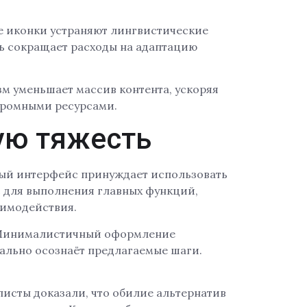
е иконки устраняют лингвистические
ь сокращает расходы на адаптацию
зм уменьшает массив контента, ускоряя
кромными ресурсами.
ую тяжесть
ый интерфейс принуждает использовать
с для выполнения главных функций,
аимодействия.
й. Минималистичный оформление
ально осознаёт предлагаемые шаги.
исты доказали, что обилие альтернатив