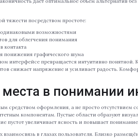
аконичность даёт оптимальное объём альтернатив без 
й тяжести посредством простоте:
 одинаковыми возможностями
тов для облегчения понимания
в контакта
ля понижения графического шума
ом интерфейсе превращается интуитивно понятной. Кл
нтов снижает напряжение и усиливает радость. Комфо
 места в понимании 
ным средством оформления, а не просто отсутствием с
итетным компонентам. Пустые области образуют визуа
ие пустот увеличивает ясность и повышает понимание
х взаимосвязь в глазах пользователя. Близко размещ