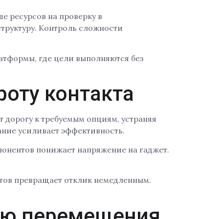
е ресурсов на проверку в
труктуру. Контроль сложности
атформы, где цели выполняются без
роту контакта
т дорогу к требуемым опциям, устраняя
ание усиливает эффективность.
понентов понижает напряжение на гаджет.
тов превращает отклик немедленным.
тью перемещения