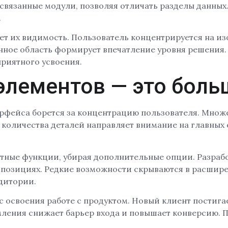
есвязанные модули, позволяя отличать разделы данных
.
ет их видимость. Пользователь концентрируется на из
ное область формирует впечатление уровня решения.
приятного усвоения.
лементов — это боль
фейса борется за концентрацию пользователя. Множе
оличества деталей направляет внимание на главных 
етные функции, убирая дополнительные опции. Разраб
 позициях. Редкие возможности скрываются в расшире
дитории.
 освоения работе с продуктом. Новый клиент постигае
мления снижает барьер входа и повышает конверсию. 