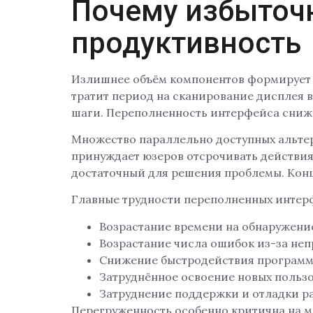
Почему избыточ
продуктивность
Излишнее объём компонентов формирует 
тратит период на сканирование дисплея в
шаги. Переполненность интерфейса сниж
Множество параллельно доступных альте
принуждает юзеров отсрочивать действия
достаточный для решения проблемы. Кон
Главные трудности переполненных интер
Возрастание времени на обнаружени
Возрастание числа ошибок из-за не
Снижение быстродействия программ
Затруднённое освоение новых польз
Затруднение поддержки и отладки р
Перегруженность особенно критична на 