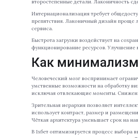
второстепенные детали. Лаконичность сд
Интернационализация требует общедосту
препятствия. Лаконичный дизайн проще л
сервиса.
Быстрота загрузки воздействует на сохра
функционирование ресурсов. Улучшение к
Как минимализм
Человеческий мозг воспринимает ограни
умственные возможности на обработку ви
исключая отвлекающие моменты. Снижени
Зрительная иерархия позволяет интелле
использует контраст, размер и размещен
Чёткая архитектура уменьшает срок на на
В 1хбет оптимизируется процесс выбора 