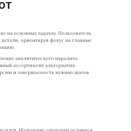
ют
е на основных задачах. Пользователь
 детали, ориентируя фокус на главные
рацию.
вление аналитического паралича
анный ассортимент альтернатив,
рсию и завершаемость нужных шагов.
исплея. Маленькие элементы делаются