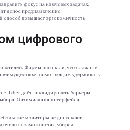
аправить фокус на ключевых задачах.
ит ясное предназначение.
ой способ повышает эргономичность
ном цифрового
ователей. Фирмы осознали, что сложные
 преимуществом, помогающим удерживать
е. 1xbet даёт ликвидировать барьеры
выбора. Оптимизация интерфейса
Небольшие мониторы не допускают
лючевых возможностях, убирая