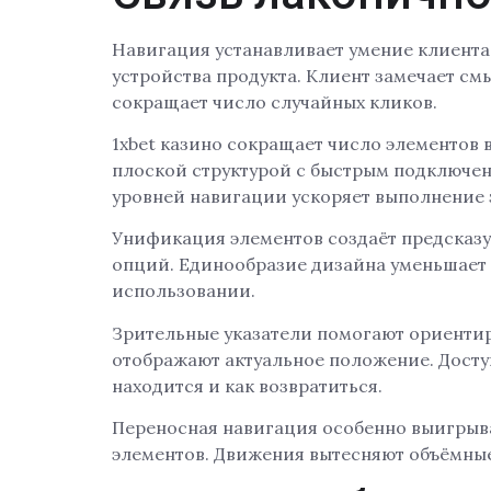
Навигация устанавливает умение клиента
устройства продукта. Клиент замечает с
сокращает число случайных кликов.
1xbet казино сокращает число элементов 
плоской структурой с быстрым подключен
уровней навигации ускоряет выполнение 
Унификация элементов создаёт предсказу
опций. Единообразие дизайна уменьшает 
использовании.
Зрительные указатели помогают ориентир
отображают актуальное положение. Досту
находится и как возвратиться.
Переносная навигация особенно выигрыва
элементов. Движения вытесняют объёмны