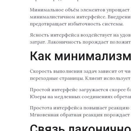
Минимальное объём элементов упрощает о
минималистичном интерфейсе. Внедрение 
предотвращает избыточность системы.
Ясность интерфейса воздействует на удо
затрат. Лаконичность порождает положит
Как минимализм 
Скорость выполнения задач зависит от чи
переходные страницы. Клиент использует
Простой интерфейс загружается скорее б
Юзеры на медленных соединениях обрета
Простота интерфейса повышает реакцию 
Мгновенная обратная реакция порождает 
Связь лаконичн