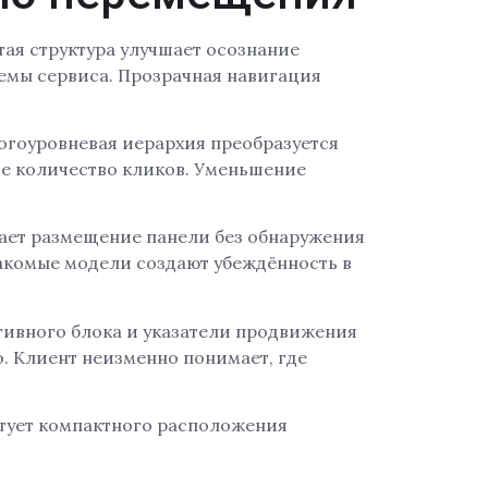
ая структура улучшает осознание
хемы сервиса. Прозрачная навигация
ногоуровневая иерархия преобразуется
ое количество кликов. Уменьшение
ает размещение панели без обнаружения
акомые модели создают убеждённость в
тивного блока и указатели продвижения
. Клиент неизменно понимает, где
ктует компактного расположения