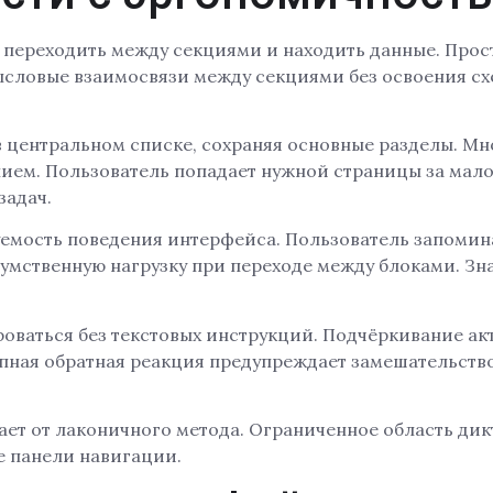
 переходить между секциями и находить данные. Прост
мысловые взаимосвязи между секциями без освоения с
в центральном списке, сохраняя основные разделы. М
ием. Пользователь попадает нужной страницы за мал
задач.
емость поведения интерфейса. Пользователь запомин
умственную нагрузку при переходе между блоками. Зн
оваться без текстовых инструкций. Подчёркивание ак
пная обратная реакция предупреждает замешательство
ет от лаконичного метода. Ограниченное область ди
е панели навигации.