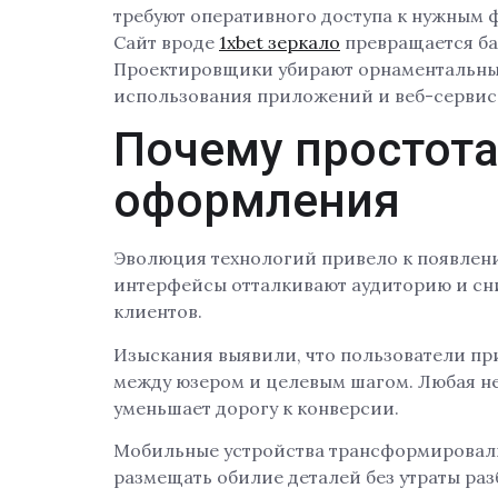
требуют оперативного доступа к нужным 
Сайт вроде
1xbet зеркало
превращается ба
Проектировщики убирают орнаментальные
использования приложений и веб-сервис
Почему простота
оформления
Эволюция технологий привело к появлен
интерфейсы отталкивают аудиторию и с
клиентов.
Изыскания выявили, что пользователи пр
между юзером и целевым шагом. Любая н
уменьшает дорогу к конверсии.
Мобильные устройства трансформировали
размещать обилие деталей без утраты ра