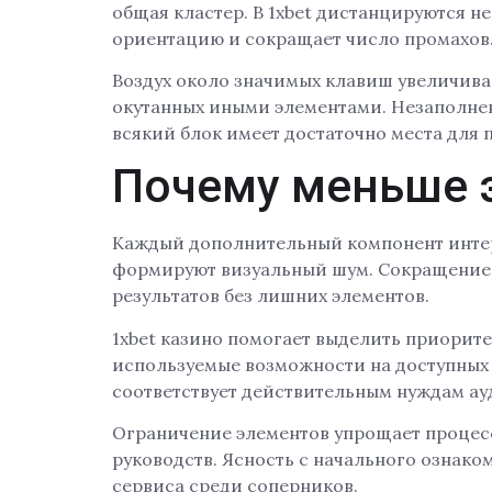
общая кластер. В 1xbet дистанцируются н
ориентацию и сокращает число промахов
Воздух около значимых клавиш увеличива
окутанных иными элементами. Незаполнен
всякий блок имеет достаточно места для 
Почему меньше э
Каждый дополнительный компонент интер
формируют визуальный шум. Сокращение к
результатов без лишних элементов.
1xbet казино помогает выделить приорит
используемые возможности на доступных
соответствует действительным нуждам ау
Ограничение элементов упрощает процесс
руководств. Ясность с начального ознако
сервиса среди соперников.