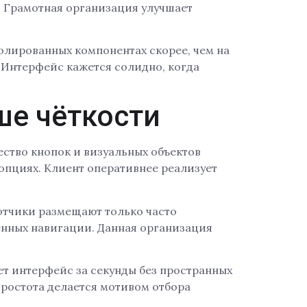
. Грамотная организация улучшает
олированных компонентах скорее, чем на
 Интерфейс кажется солидно, когда
ше чёткости
ство кнопок и визуальных объектов
опциях. Клиент оперативнее реализует
отчики размещают только часто
нных навигации. Данная организация
т интерфейс за секунды без пространных
Простота делается мотивом отбора