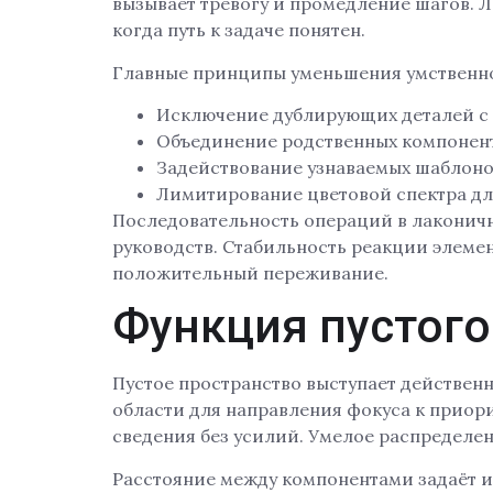
вызывает тревогу и промедление шагов. Л
когда путь к задаче понятен.
Главные принципы уменьшения умственно
Исключение дублирующих деталей с
Объединение родственных компонен
Задействование узнаваемых шаблоно
Лимитирование цветовой спектра д
Последовательность операций в лаконичн
руководств. Стабильность реакции элеме
положительный переживание.
Функция пустого
Пустое пространство выступает действен
области для направления фокуса к приор
сведения без усилий. Умелое распределен
Расстояние между компонентами задаёт и