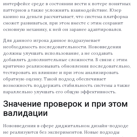
интерфейсе среде в состоянии вести к потере понятных
паттернов а также усложнить взаимодействие. Юзер
казино на деньги рассчитывает, что система платформа
сможет развиваться, при этом вместе с этим сохранит
основную механику, к ней он заранее адаптировался.
Для данного игрока данное подразумевает
необходимость последовательности. Нововведения
должны улучшать использование, а не создавать
добавлять дополнительные сложности. В связи с этим
критично реализовывать обновления последовательно,
тестировать их влияние и при этом анализировать
обратную оценку. Такой подход обеспечивает
возможность поддержать стабильность системы а также
параллельно улучшать его общую эффективность.
Значение проверок и при этом
валидации
Нововведения в сфере диджитальном дизайн-подходе
не реализуются без экспериментов. Новые подходы