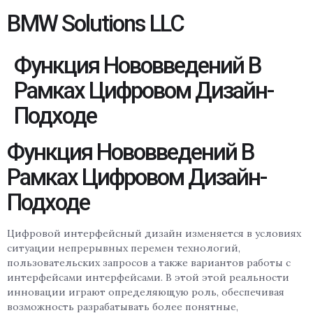
BMW Solutions LLC
Функция Нововведений В
Рамках Цифровом Дизайн-
Подходе
Функция Нововведений В
Рамках Цифровом Дизайн-
Подходе
Цифровой интерфейсный дизайн изменяется в условиях
ситуации непрерывных перемен технологий,
пользовательских запросов а также вариантов работы с
интерфейсами интерфейсами. В этой этой реальности
инновации играют определяющую роль, обеспечивая
возможность разрабатывать более понятные,