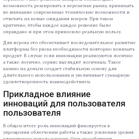
возможность реагировать к переменам рынка, принимать
во внимание современные технические возможности и
отвечать на новые ожидания юзеров. При таком
критично, чтобы каждое каждое решение было
оправдано и при этом приносило реальную пользу.
Для игрока это обеспечивает последовательное развитие
платформы без риска необходимости повторно понимать
продукт. В случае если инновации реализуются логично
а также логично, сервис выглядит логичным. Такое
казино на деньги создает стабильную основу для
длительного использования и увеличивает суммарную
удовлетворенность взаимодействием.
Прикладное влияние
инноваций для пользователя
пользователя
В общем итоге роль инноваций фиксируется в
упрощении облегчении работы а также усилении уровня
клиентского использования. Они способствуют