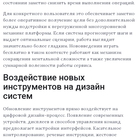
состоянии заметно снизить время выполнения операций.
Для конкретного пользователя это обеспечивает заметно
более оперативное получение цели без дополнительной
нужды подстройки к перегруженной многоуровневой
механике платформы. Если система прогнозирует шаги и
выдает оптимальные сценарии, работа выглядит
значительно более гладким. Нововведения играть
бесплатно в таком контексте работают как механизм
сокращения ментальной сложности а также увеличения
суммарной полезности работы сервиса.
Воздействие новых
инструментов на дизайн
систем
Обновление инструментов прямо воздействует на
цифровой дизайн-процесс. Появление современных
устройств, дисплеев и способов управления команд
предполагает настройки интерфейсов. Касательное
контролирование, речевые инструкции, жестовое