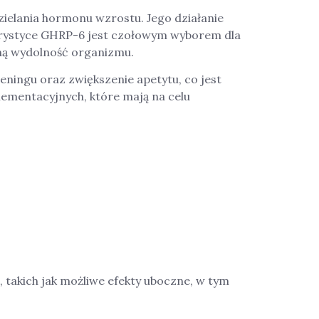
zielania hormonu wzrostu. Jego działanie
turystyce GHRP-6 jest czołowym wyborem dla
ną wydolność organizmu.
eningu oraz zwiększenie apetytu, co jest
plementacyjnych, które mają na celu
takich jak możliwe efekty uboczne, w tym