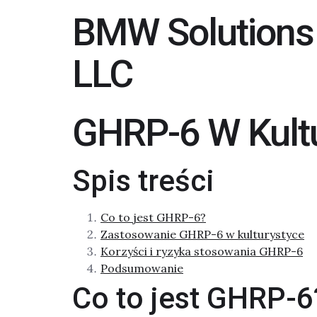
BMW Solutions
LLC
GHRP-6 W Kultu
Spis treści
Co to jest GHRP-6?
Zastosowanie GHRP-6 w kulturystyce
Korzyści i ryzyka stosowania GHRP-6
Podsumowanie
Co to jest GHRP-6