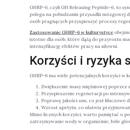
GHRP-6, czyli GH Releasing Peptide-6, to sy
polega na pobudzaniu przysadki mózgowej do
osób pragnących przyspieszyć procesy rege
Zastosowanie GHRP-6 w kulturystyce
obejmuj
istotne dla osób, które dążą do przyrostu ma
intensyfikację efektów pracy na siłowni.
Korzyści i ryzyka
GHRP-6 ma wiele potencjalnych korzyści w kon
Zwiększenie masy mięśniowej poprzez 
Przyspieszenie regeneracji po intensy
Poprawę jakości snu, co jest kluczowe 
Wzrost apetytu, co ułatwia przyjmowanie 
Mimo licznych korzyści, warto pamiętać o p
zatrzymywanie wody w organizmie, bóle gło