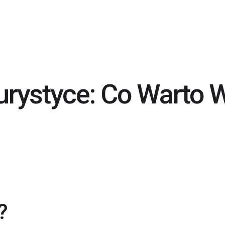
rystyce: Co Warto 
?