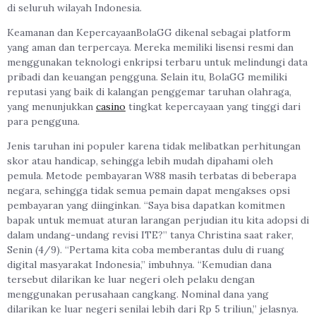
di seluruh wilayah Indonesia.
Keamanan dan KepercayaanBolaGG dikenal sebagai platform
yang aman dan terpercaya. Mereka memiliki lisensi resmi dan
menggunakan teknologi enkripsi terbaru untuk melindungi data
pribadi dan keuangan pengguna. Selain itu, BolaGG memiliki
reputasi yang baik di kalangan penggemar taruhan olahraga,
yang menunjukkan
casino
tingkat kepercayaan yang tinggi dari
para pengguna.
Jenis taruhan ini populer karena tidak melibatkan perhitungan
skor atau handicap, sehingga lebih mudah dipahami oleh
pemula. Metode pembayaran W88 masih terbatas di beberapa
negara, sehingga tidak semua pemain dapat mengakses opsi
pembayaran yang diinginkan. “Saya bisa dapatkan komitmen
bapak untuk memuat aturan larangan perjudian itu kita adopsi di
dalam undang-undang revisi ITE?” tanya Christina saat raker,
Senin (4/9). “Pertama kita coba memberantas dulu di ruang
digital masyarakat Indonesia,” imbuhnya. “Kemudian dana
tersebut dilarikan ke luar negeri oleh pelaku dengan
menggunakan perusahaan cangkang. Nominal dana yang
dilarikan ke luar negeri senilai lebih dari Rp 5 triliun,” jelasnya.