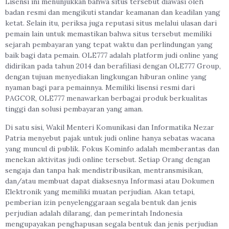
Lisensi ini menunjukkan bahwa situs tersebut diawasi oleh
badan resmi dan mengikuti standar keamanan dan keadilan yang
ketat. Selain itu, periksa juga reputasi situs melalui ulasan dari
pemain lain untuk memastikan bahwa situs tersebut memiliki
sejarah pembayaran yang tepat waktu dan perlindungan yang
baik bagi data pemain. OLE777 adalah platform judi online yang
didirikan pada tahun 2014 dan berafiliasi dengan OLE777 Group,
dengan tujuan menyediakan lingkungan hiburan online yang
nyaman bagi para pemainnya. Memiliki lisensi resmi dari
PAGCOR, OLE777 menawarkan berbagai produk berkualitas
tinggi dan solusi pembayaran yang aman.
Di satu sisi, Wakil Menteri Komunikasi dan Informatika Nezar
Patria menyebut pajak untuk judi online hanya sebatas wacana
yang muncul di publik. Fokus Kominfo adalah memberantas dan
menekan aktivitas judi online tersebut. Setiap Orang dengan
sengaja dan tanpa hak mendistribusikan, mentransmisikan,
dan/atau membuat dapat diaksesnya Informasi atau Dokumen
Elektronik yang memiliki muatan perjudian. Akan tetapi,
pemberian izin penyelenggaraan segala bentuk dan jenis
perjudian adalah dilarang, dan pemerintah Indonesia
mengupayakan penghapusan segala bentuk dan jenis perjudian