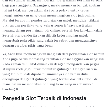
dan terstandar untuk memberikan pengalaman bermain terbaik
bagi para anggota. Sayangnya, meski memakan banyak korban,
hal ini tidak menyurutkan aksi para pelaku untuk terus
menghamburkan uang demi memenangkan slot judi online.
Melalui terapi ini, penderita diajarkan untuk mengidentifikasi
pikiran dan perilaku yang keliru, seperti “saya pasti akan
menang dalam permainan judi online, setelah berkali-kali kalah”.
Setelah itu, penderita akan dilatih keterampilan untuk
mengubah pola pikir yang salah tersebut dan menggantinya
dengan cara berpikir yang benar.
Ya, Anda bisa memenangkan uang asli dari permainan slot namun
Anda juga harus memasang taruhan slot menggunakan uang asli.
Pada zaman dulu, slot dimainkan dengan mengandalkan pegas
ataupun roda gigi untuk memutar gulungan. Dengan sistem
yang lebih mudah dipahami, umumnya slot zaman dulu
dilengkapi dengan 3 gulungan yang terdiri dari 10 simbol, di
mana hal ini memberikan peluang kemenangan sebanyak 1
banding 10.
Penyedia Slot Terbaik di Indonesia