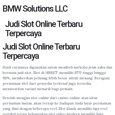
BMW Solutions LLC
Judi Slot Online Terbaru
Terpercaya
Judi Slot Online Terbaru
Terpercaya
Hasil curiannya digunakan untuk membeli narkoba jenis sabu dan
bermain judi slot. Slot di 188BET memiliki RTP tinggi hingga
98%, memberikan peluang lebih besar untuk menang. Beragam
permainan slot dari penyedia terkenal juga tersedia,
menawarkan variasi menarik bagi pemain.
Setelah mengisi slot online dari casino online atau situs
permainan instan, akan tersaji ke hadapan Anda layar permainan
yang diisi dengan beberapa reel. Slot klasik memiliki tiga reel
vertikal tetapi kebanyakan slot video modern memiliki lima