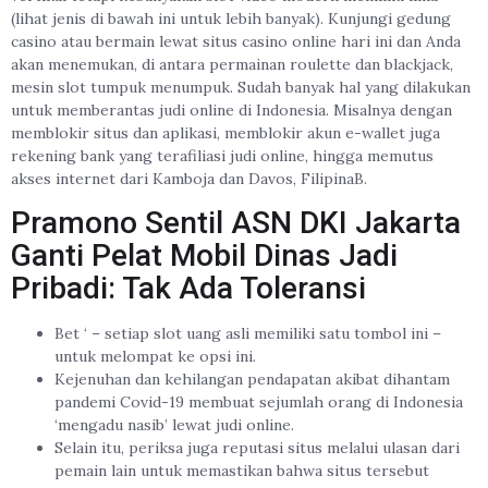
(lihat jenis di bawah ini untuk lebih banyak). Kunjungi gedung
casino atau bermain lewat situs casino online hari ini dan Anda
akan menemukan, di antara permainan roulette dan blackjack,
mesin slot tumpuk menumpuk. Sudah banyak hal yang dilakukan
untuk memberantas judi online di Indonesia. Misalnya dengan
memblokir situs dan aplikasi, memblokir akun e-wallet juga
rekening bank yang terafiliasi judi online, hingga memutus
akses internet dari Kamboja dan Davos, FilipinaB.
Pramono Sentil ASN DKI Jakarta
Ganti Pelat Mobil Dinas Jadi
Pribadi: Tak Ada Toleransi
Bet ‘ – setiap slot uang asli memiliki satu tombol ini –
untuk melompat ke opsi ini.
Kejenuhan dan kehilangan pendapatan akibat dihantam
pandemi Covid-19 membuat sejumlah orang di Indonesia
‘mengadu nasib’ lewat judi online.
Selain itu, periksa juga reputasi situs melalui ulasan dari
pemain lain untuk memastikan bahwa situs tersebut