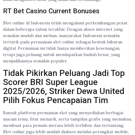
RT Bet Casino Current Bonuses
Slot online di Indonesia telah mengalami perkembangan pesat
dalam beberapa tahun terakhir. Dengan akses internet yang
semakin mudah dan meluas, masyarakat Indonesia semakin
tertarik pada permainan slot online sebagai bentuk hiburan
digital. Permainan ini tidak hanya memberikan kesenangan,
tetapi juga peluang untuk mendapatkan hadiah besar, yang
menjadikannya semakin populer.
Tidak Pikirkan Peluang Jadi Top
Scorer BRI Super League
2025/2026, Striker Dewa United
Pilih Fokus Pencapaian Tim
Banyak platform permainan slot yang menyediakan berbagai
macam tema, fitur menarik, serta tampilan grafis yang memukau,
membuat para pemain merasa lebih terhibur dan tertantang.
Slot online juga lebih mudah diakses melalui perangkat mobile,