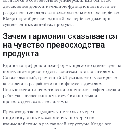
создаются в соответствии универсальным основам,
добавление дополнительной функциональности не
разрушает имеющегося пользовательского эксперience.
Юзеры приобретают единый эксперience даже при
существенных апдейтах продукта.
Зачем гармония сказывается
на чувство превосходства
продукта
Единство цифровой платформы прямо воздействует на
понимание превосходства системы пользователями.
Согласованный, грамотный UI указывает о мастерстве
коллектива разработчиков и фокусе к деталям.
Пользователи автоматически соотносят графическую и
рабочую согласованность с стабильностью и
превосходством всего системы.
Превосходство ощущается не только через
индивидуальные компоненты, но через их
взаимодействие в рамках всей структуры. Когда все