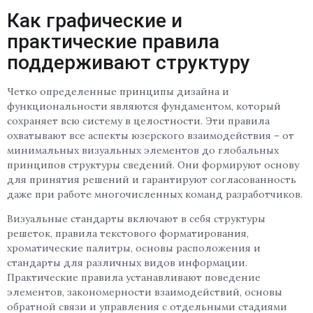
Как графические и
практические правила
поддерживают структуру
Четко определенные принципы дизайна и
функциональности являются фундаментом, который
сохраняет всю систему в целостности. Эти правила
охватывают все аспекты юзерского взаимодействия – от
минимальных визуальных элементов до глобальных
принципов структуры сведений. Они формируют основу
для принятия решений и гарантируют согласованность
даже при работе многочисленных команд разработчиков.
Визуальные стандарты включают в себя структуры
решеток, правила текстового форматирования,
хроматические палитры, основы расположения и
стандарты для различных видов информации.
Практические правила устанавливают поведение
элементов, закономерности взаимодействий, основы
обратной связи и управления с отдельными стадиями