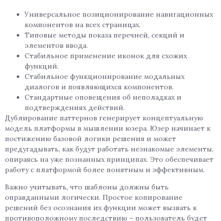
Универсальное позиционирование навигационных
компонентов на всех страницах.
Типовые методы показа перечней, секций и
элементов ввода.
Стабильное применение иконок для схожих
функций.
Стабильное функционирование модальных
диалогов и появляющихся компонентов.
Стандартные оповещения об неполадках и
подтверждениях действий.
Дублирование паттернов генерирует концептуальную
модель платформы в мышлении юзера. Юзер начинает к
постижению базовой логики решения и может
предугадывать, как будут работать незнакомые элементы,
опираясь на уже познанных принципах. Это обеспечивает
работу с платформой более понятным и эффективным.
Важно учитывать, что шаблоны должны быть
оправданными логически. Простое копирование
решений без осознания их функции может вызвать к
противоположному последствию – пользователь будет