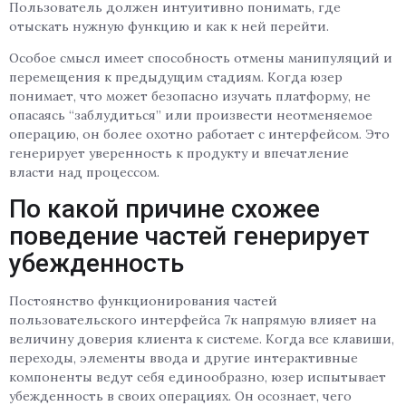
Пользователь должен интуитивно понимать, где
отыскать нужную функцию и как к ней перейти.
Особое смысл имеет способность отмены манипуляций и
перемещения к предыдущим стадиям. Когда юзер
понимает, что может безопасно изучать платформу, не
опасаясь “заблудиться” или произвести неотменяемое
операцию, он более охотно работает с интерфейсом. Это
генерирует уверенность к продукту и впечатление
власти над процессом.
По какой причине схожее
поведение частей генерирует
убежденность
Постоянство функционирования частей
пользовательского интерфейса 7к напрямую влияет на
величину доверия клиента к системе. Когда все клавиши,
переходы, элементы ввода и другие интерактивные
компоненты ведут себя единообразно, юзер испытывает
убежденность в своих операциях. Он осознает, чего