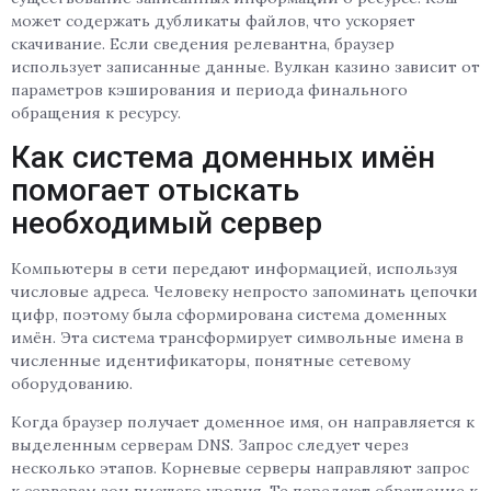
может содержать дубликаты файлов, что ускоряет
скачивание. Если сведения релевантна, браузер
использует записанные данные. Вулкан казино зависит от
параметров кэширования и периода финального
обращения к ресурсу.
Как система доменных имён
помогает отыскать
необходимый сервер
Компьютеры в сети передают информацией, используя
числовые адреса. Человеку непросто запоминать цепочки
цифр, поэтому была сформирована система доменных
имён. Эта система трансформирует символьные имена в
численные идентификаторы, понятные сетевому
оборудованию.
Когда браузер получает доменное имя, он направляется к
выделенным серверам DNS. Запрос следует через
несколько этапов. Корневые серверы направляют запрос
к серверам зон высшего уровня. Те передают обращение к