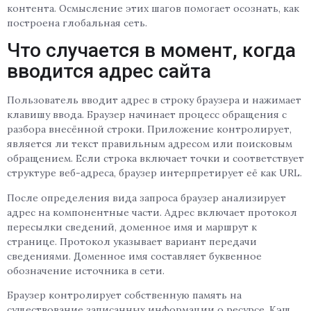
контента. Осмысление этих шагов помогает осознать, как
построена глобальная сеть.
Что случается в момент, когда
вводится адрес сайта
Пользователь вводит адрес в строку браузера и нажимает
клавишу ввода. Браузер начинает процесс обращения с
разбора внесённой строки. Приложение контролирует,
является ли текст правильным адресом или поисковым
обращением. Если строка включает точки и соответствует
структуре веб-адреса, браузер интерпретирует её как URL.
После определения вида запроса браузер анализирует
адрес на компонентные части. Адрес включает протокол
пересылки сведений, доменное имя и маршрут к
странице. Протокол указывает вариант передачи
сведениями. Доменное имя составляет буквенное
обозначение источника в сети.
Браузер контролирует собственную память на
существование записанных информации о ресурсе. Кэш