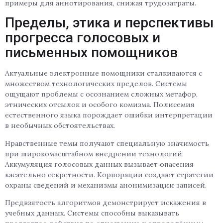
примеры для аннотирования, снижая трудозатраты.
Пределы, этика и перспективы
прогресса голосовых и
письменных помощников
Актуальные электронные помощники сталкиваются с
множеством технологических пределов. Системы
ощущают проблемы с осознанием сложных метафор,
этнических отсылок и особого комизма. Полисемия
естественного языка порождает ошибки интерпретации
в необычных обстоятельствах.
Нравственные темы получают специальную значимость
при широкомасштабном внедрении технологий.
Аккумуляция голосовых данных вызывает опасения
касательно секретности. Корпорации создают стратегии
охраны сведений и механизмы анонимизации записей.
Предвзятость алгоритмов демонстрирует искажения в
учебных данных. Системы способны выказывать