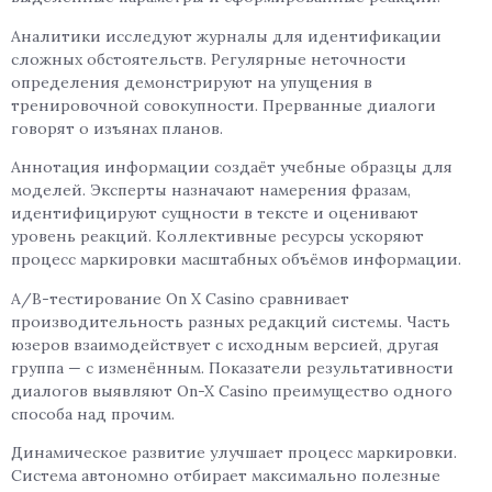
Аналитики исследуют журналы для идентификации
сложных обстоятельств. Регулярные неточности
определения демонстрируют на упущения в
тренировочной совокупности. Прерванные диалоги
говорят о изъянах планов.
Аннотация информации создаёт учебные образцы для
моделей. Эксперты назначают намерения фразам,
идентифицируют сущности в тексте и оценивают
уровень реакций. Коллективные ресурсы ускоряют
процесс маркировки масштабных объёмов информации.
A/B-тестирование On X Casino сравнивает
производительность разных редакций системы. Часть
юзеров взаимодействует с исходным версией, другая
группа — с изменённым. Показатели результативности
диалогов выявляют On-X Casino преимущество одного
способа над прочим.
Динамическое развитие улучшает процесс маркировки.
Система автономно отбирает максимально полезные