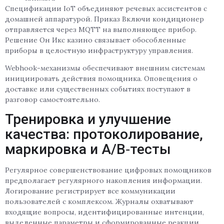
Спецификации IoT объединяют речевых ассистентов с
домашней аппаратурой. Приказ Включи кондиционер
отправляется через MQTT на выполняющее прибор.
Решение Он Икс казино связывает обособленные
приборы в целостную инфраструктуру управления.
Webhook-механизмы обеспечивают внешним системам
инициировать действия помощника. Оповещения о
доставке или существенных событиях поступают в
разговор самостоятельно.
Тренировка и улучшение
качества: протоколирование,
маркировка и A/B‑тесты
Регулярное совершенствование цифровых помощников
предполагает регулярного накопления информации.
Логирование регистрирует все коммуникации
пользователей с комплексом. Журналы охватывают
входящие вопросы, идентифицированные интенции,
выделенные параметры и сформированные реакции.