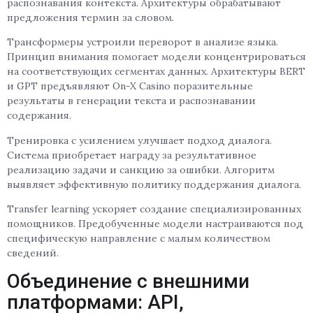
распознавания контекста. Архитектуры обрабатывают
предложения термин за словом.
Трансформеры устроили переворот в анализе языка.
Принцип внимания помогает модели концентрироваться
на соответствующих сегментах данных. Архитектуры BERT
и GPT предъявляют On-X Casino поразительные
результаты в генерации текста и распознавании
содержания.
Тренировка с усилением улучшает подход диалога.
Система приобретает награду за результативное
реализацию задачи и санкцию за ошибки. Алгоритм
выявляет эффективную политику поддержания диалога.
Transfer learning ускоряет создание специализированных
помощников. Предобученные модели настраиваются под
специфическую направление с малым количеством
сведений.
Объединение с внешними
платформами: API,