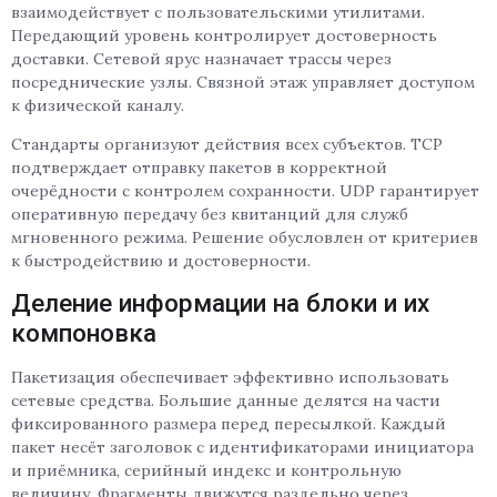
взаимодействует с пользовательскими утилитами.
Передающий уровень контролирует достоверность
доставки. Сетевой ярус назначает трассы через
посреднические узлы. Связной этаж управляет доступом
к физической каналу.
Стандарты организуют действия всех субъектов. TCP
подтверждает отправку пакетов в корректной
очерёдности с контролем сохранности. UDP гарантирует
оперативную передачу без квитанций для служб
мгновенного режима. Решение обусловлен от критериев
к быстродействию и достоверности.
Деление информации на блоки и их
компоновка
Пакетизация обеспечивает эффективно использовать
сетевые средства. Большие данные делятся на части
фиксированного размера перед пересылкой. Каждый
пакет несёт заголовок с идентификаторами инициатора
и приёмника, серийный индекс и контрольную
величину. Фрагменты движутся раздельно через