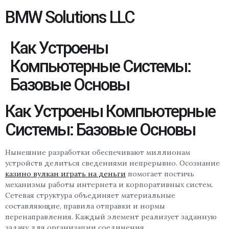
BMW Solutions LLC
Как Устроены
Компьютерные Системы:
Базовые Основы
Как Устроены Компьютерные
Системы: Базовые Основы
Нынешние разработки обеспечивают миллионам
устройств делиться сведениями непрерывно. Осознание
казино вулкан играть на деньги
помогает постичь
механизмы работы интернета и корпоративных систем.
Сетевая структура объединяет материальные
составляющие, правила отправки и нормы
перенаправления. Каждый элемент реализует заданную
задачу для организации соединения.