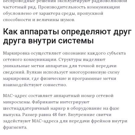
Беспроводные решения эксплуатируют радиоволновой
частотный ряд. Производительность коммуникации
обусловлено от характера среды, пропускной
способности и величины шумов.
Как аппараты определяют друг
друга внутри системы
Маркировка осуществляет опознание каждого субъекта
сетевого коммуникации. Структуры выделяют
уникальные метки аппаратам для точной передачи
сведений. Вулкан использует многоуровневую схему
маркировки, где физические и программные метки
взаимодействуют совместно.
MAC-адрес составляет аппаратный номер сетевой
микросхемы. Фабриканты интегрируют
шестнадцатеричный маркер в оборудование на фазе
выпуска. Размер равна 48 бит. Внутренние свитчи
задействуют MAC-адреса для передачи фреймов внутри
фрагмента.