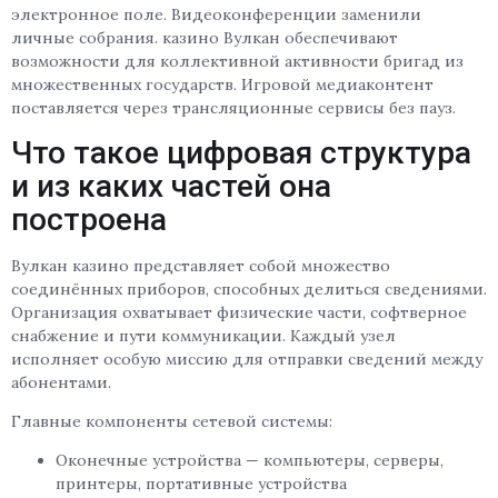
электронное поле. Видеоконференции заменили
личные собрания. казино Вулкан обеспечивают
возможности для коллективной активности бригад из
множественных государств. Игровой медиаконтент
поставляется через трансляционные сервисы без пауз.
Что такое цифровая структура
и из каких частей она
построена
Вулкан казино представляет собой множество
соединённых приборов, способных делиться сведениями.
Организация охватывает физические части, софтверное
снабжение и пути коммуникации. Каждый узел
исполняет особую миссию для отправки сведений между
абонентами.
Главные компоненты сетевой системы:
Оконечные устройства — компьютеры, серверы,
принтеры, портативные устройства