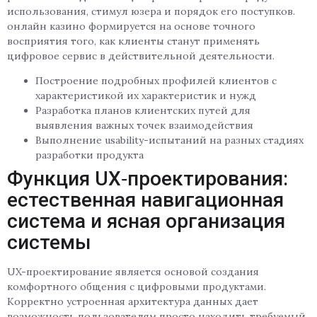
использования, стимул юзера и порядок его поступков.
онлайн казино формируется на основе точного
восприятия того, как клиенты станут применять
цифровое сервис в действительной деятельности.
Построение подробных профилей клиентов с
характеристикой их характеристик и нужд
Разработка планов клиентских путей для
выявления важных точек взаимодействия
Выполнение usability-испытаний на разных стадиях
разработки продукта
Функция UX‑проектирования:
естественная навигационная
система и ясная организация
системы
UX-проектирование является основой создания
комфортного общения с цифровыми продуктами.
Корректно устроенная архитектура данных дает
возможность пользователям просто находить требуемый