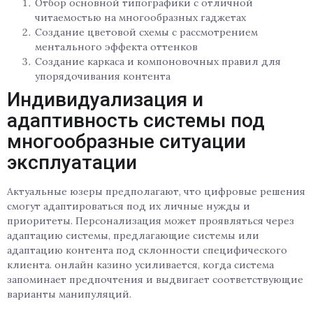
Отбор основной типографики с отличной
читаемостью на многообразных гаджетах
Создание цветовой схемы с рассмотрением
ментального эффекта оттенков
Создание каркаса и компоновочных правил для
упорядочивания контента
Индивидуализация и
адаптивность системы под
многообразные ситуации
эксплуатации
Актуальные юзеры предполагают, что цифровые решения
смогут адаптироваться под их личные нужды и
приоритеты. Персонализация может проявляться через
адаптацию системы, предлагающие системы или
адаптацию контента под склонности специфического
клиента. онлайн казино усиливается, когда система
запоминает предпочтения и выдвигает соответствующие
варианты манипуляций.