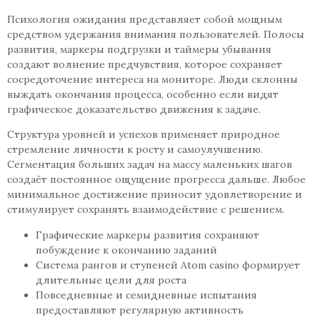
Психология ожидания представляет собой мощным
средством удержания внимания пользователей. Полосы
развития, маркеры подгрузки и таймеры убывания
создают волнение предчувствия, которое сохраняет
сосредоточение интереса на мониторе. Люди склонны
выждать окончания процесса, особенно если видят
графическое доказательство движения к задаче.
Структура уровней и успехов применяет природное
стремление личности к росту и самоулучшению.
Сегментация больших задач на массу маленьких шагов
создаёт постоянное ощущение прогресса дальше. Любое
минимальное достижение приносит удовлетворение и
стимулирует сохранять взаимодействие с решением.
Графические маркеры развития сохраняют
побуждение к окончанию заданий
Система рангов и ступеней Atom casino формирует
длительные цели для роста
Повседневные и семидневные испытания
предоставляют регулярную активность