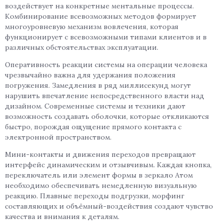
воздействует на конкретные ментальные процессы.
Комбинирование всевозможных методов формирует
многоуровневую механизм вовлечения, которая
функционирует с всевозможными типами клиентов и в
различных обстоятельствах эксплуатации.
Оперативность реакции системы на операции человека
чрезвычайно важна для удержания положения
погружения. Замедления в ряд миллисекунд могут
нарушить впечатление непосредственного власти над
дизайном. Современные системы и техники дают
возможность создавать оболочки, которые откликаются
быстро, порождая ощущение прямого контакта с
электронной пространством.
Мини-контакты и движения переходов превращают
интерфейс динамическим и отзывчивым. Каждая кнопка,
переключатель или элемент формы в зеркало Атом
необходимо обеспечивать немедленную визуальную
реакцию. Плавные переходы подгрузки, морфинг
составляющих и объёмный-воздействия создают чувство
качества и внимания к деталям.