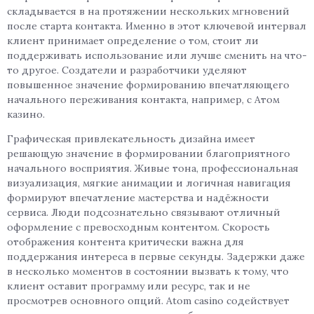
складывается в на протяжении нескольких мгновений
после старта контакта. Именно в этот ключевой интервал
клиент принимает определение о том, стоит ли
поддерживать использование или лучше сменить на что-
то другое. Создатели и разработчики уделяют
повышенное значение формированию впечатляющего
начального переживания контакта, например, с Aтом
казино.
Графическая привлекательность дизайна имеет
решающую значение в формировании благоприятного
начального восприятия. Живые тона, профессиональная
визуализация, мягкие анимации и логичная навигация
формируют впечатление мастерства и надёжности
сервиса. Люди подсознательно связывают отличный
оформление с превосходным контентом. Скорость
отображения контента критически важна для
поддержания интереса в первые секунды. Задержки даже
в несколько моментов в состоянии вызвать к тому, что
клиент оставит программу или ресурс, так и не
просмотрев основного опций. Atom casino содействует