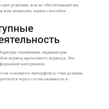
сают решения, кои не обеспечивают им
и или понимать, каким способом
ступные
еятельность
Маркеры скачивания, индикаторы
бой период временного периода. Это
сформация материалов.
ности основного интерфейса. Они должны
ретается через согласованность в