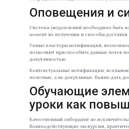
Оповещения и си
Система уведомлений необходимо быть к
момент их получения и способы доставки
Умные кластеры нотификаций, возможнос
позволяют приспособить данные поток по
докучливостью.
Контекстуальные нотификации, всплыва
полезные, а не докучливые. Важно дать 
Обучающие элеме
уроки как повы
Качественный онбординг не исключительн
Взаимодействующие экскурсии, практичес