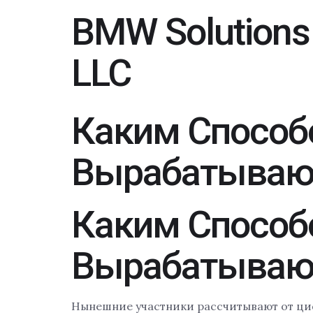
BMW Solutions
LLC
Каким Способ
Вырабатывают
Каким Способ
Вырабатывают
Нынешние участники рассчитывают от циф