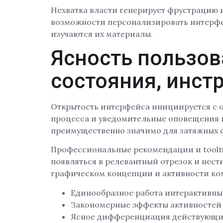
Нехватка власти генерирует фрустрацию 
возможности персонализировать интерфе
изучаются их материалы.
Ясность пользов
состояния, инст
Открытость интерфейса инициируется с 
процесса и уведомительные оповещения п
преимущественно значимо для затяжных ф
Профессиональные рекомендации и toolt
появляться в релевантный отрезок и нест
графическом концепции и активности ко
Единообразное работа интерактивных
Закономерные эффекты активностей 
Ясное дифференциация действующих