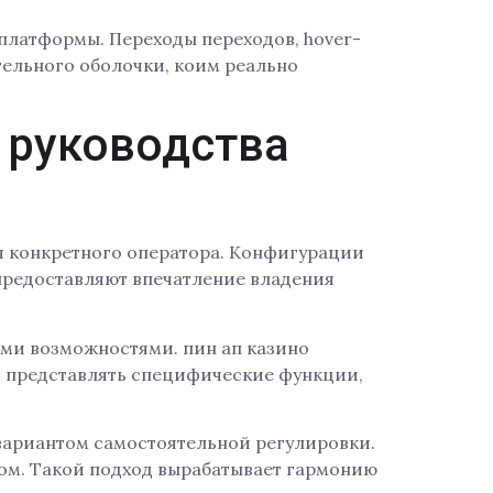
латформы. Переходы переходов, hover-
тельного оболочки, коим реально
 руководства
 конкретного оператора. Конфигурации
предоставляют впечатление владения
ми возможностями. пин ап казино
и представлять специфические функции,
 вариантом самостоятельной регулировки.
ком. Такой подход вырабатывает гармонию