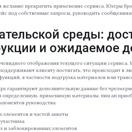
и желание прекратить применение сервиса. Юзеры бро
йс под собственные запросы, руководить сообщениям
ательской среды: до
рукции и ожидаемое д
очевидного отображения текущего ситуации сервиса. 
оддерживают клиенту постигать, что происходит в лю
ункций, в частности подгрузка материалов или тран
ips гарантируют дополнительную данные без чрезмер
и определенную, применимую материалы. пин ап приоб
мпонентов руководства.
 элементов и частей анкеты
участника
 и заблокированных элементов