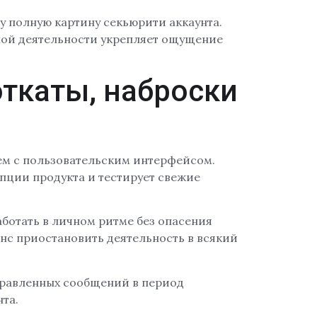
у полную картину секьюрити аккаунта.
ной деятельности укрепляет ощущение
ткаты, наброски
ем с пользовательским интерфейсом.
опции продукта и тестирует свежие
ботать в личном ритме без опасения
нс приостановить деятельность в всякий
правленных сообщений в период
та.