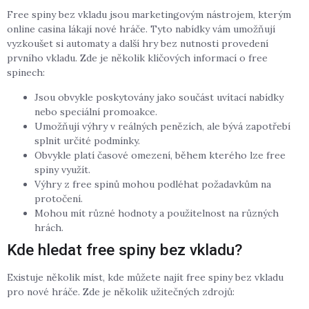
Free spiny bez vkladu jsou marketingovým nástrojem, kterým
online casina lákají nové hráče. Tyto nabídky vám umožňují
vyzkoušet si automaty a další hry bez nutnosti provedení
prvního vkladu. Zde je několik klíčových informací o free
spinech:
Jsou obvykle poskytovány jako součást uvítací nabídky
nebo speciální promoakce.
Umožňují výhry v reálných penězích, ale bývá zapotřebí
splnit určité podmínky.
Obvykle platí časové omezení, během kterého lze free
spiny využít.
Výhry z free spinů mohou podléhat požadavkům na
protočení.
Mohou mít různé hodnoty a použitelnost na různých
hrách.
Kde hledat free spiny bez vkladu?
Existuje několik míst, kde můžete najít free spiny bez vkladu
pro nové hráče. Zde je několik užitečných zdrojů: