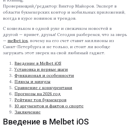
и iGaming.
Проверяющий/редактор:
Виктор Майоров
. Эксперт в
области букмекерских контор и мобильных приложений,
всегда в курсе новинок и трендов.
С кошельком в одной руке и свежачком новостей в
другой — привет, друзья! Сегодня разберемся, что за зверь
—
melbet ios
, почему на его счет ставят миллионы из
Санкт-Петербурга и не только, и стоит ли вообще
загружать этот зверек на свой любимый гаджет.
Введение в Melbet iOS
Установка и первые шаги
Функционал и особенности
Плюсы и минусы
Сравнение с конкурентами
Прогнозы на 2026 год
Рейтинг топ букмекеров
10 аргументов и фактов о спорте
Заключение
Введение в Melbet iOS