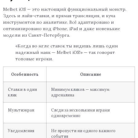
Melbet iOS — это настоящий функциональный монстр.
Здесь и лайв-ставки, и прямая трансляция, и куча
инструментов по аналитике. Всё адаптировано и
оптимизировано под iPhone, iPad и даже новенькие
модели из Санкт-Петербурга.
«Когда во мгле ставок ты видишь лишь один
надежный маяк — Melbet iOS!» — так говорят
топовые игроки.
Особенность
Описание
Ставки в один
Минимум кликов — максимум
клик
адреналина
Мультиэкран
Следи за несколькими играми
одновременно
Уведомления
Не пропусти ни одного важного
события