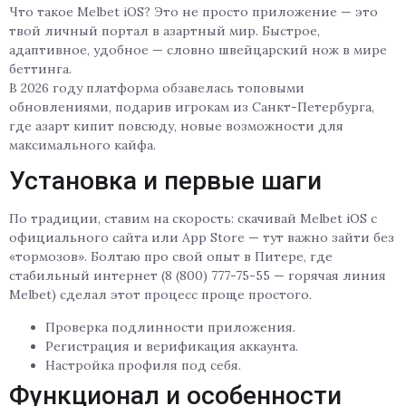
Что такое Melbet iOS? Это не просто приложение — это
твой личный портал в азартный мир. Быстрое,
адаптивное, удобное — словно швейцарский нож в мире
беттинга.
В 2026 году платформа обзавелась топовыми
обновлениями, подарив игрокам из Санкт-Петербурга,
где азарт кипит повсюду, новые возможности для
максимального кайфа.
Установка и первые шаги
По традиции, ставим на скорость: скачивай Melbet iOS с
официального сайта или App Store — тут важно зайти без
«тормозов». Болтаю про свой опыт в Питере, где
стабильный интернет (8 (800) 777-75-55 — горячая линия
Melbet) сделал этот процесс проще простого.
Проверка подлинности приложения.
Регистрация и верификация аккаунта.
Настройка профиля под себя.
Функционал и особенности