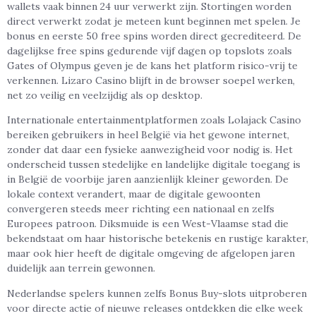
wallets vaak binnen 24 uur verwerkt zijn. Stortingen worden
direct verwerkt zodat je meteen kunt beginnen met spelen. Je
bonus en eerste 50 free spins worden direct gecrediteerd. De
dagelijkse free spins gedurende vijf dagen op topslots zoals
Gates of Olympus geven je de kans het platform risico-vrij te
verkennen. Lizaro Casino blijft in de browser soepel werken,
net zo veilig en veelzijdig als op desktop.
Internationale entertainmentplatformen zoals Lolajack Casino
bereiken gebruikers in heel België via het gewone internet,
zonder dat daar een fysieke aanwezigheid voor nodig is. Het
onderscheid tussen stedelijke en landelijke digitale toegang is
in België de voorbije jaren aanzienlijk kleiner geworden. De
lokale context verandert, maar de digitale gewoonten
convergeren steeds meer richting een nationaal en zelfs
Europees patroon. Diksmuide is een West-Vlaamse stad die
bekendstaat om haar historische betekenis en rustige karakter,
maar ook hier heeft de digitale omgeving de afgelopen jaren
duidelijk aan terrein gewonnen.
Nederlandse spelers kunnen zelfs Bonus Buy-slots uitproberen
voor directe actie of nieuwe releases ontdekken die elke week