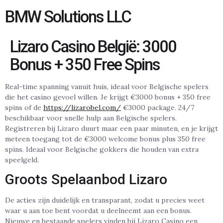
BMW Solutions LLC
Lizaro Casino België: 3000
Bonus + 350 Free Spins
Real-time spanning vanuit huis, ideaal voor Belgische spelers
die het casino gevoel willen. Je krijgt €3000 bonus + 350 free
spins of de
https://lizarobel.com/
€3000 package. 24/7
beschikbaar voor snelle hulp aan Belgische spelers.
Registreren bij Lizaro duurt maar een paar minuten, en je krijgt
meteen toegang tot de €3000 welcome bonus plus 350 free
spins. Ideaal voor Belgische gokkers die houden van extra
speelgeld.
Groots Spelaanbod Lizaro
De acties zijn duidelijk en transparant, zodat u precies weet
waar u aan toe bent voordat u deelneemt aan een bonus.
Nieuwe en bestaande spelers vinden bij Lizaro Casino een