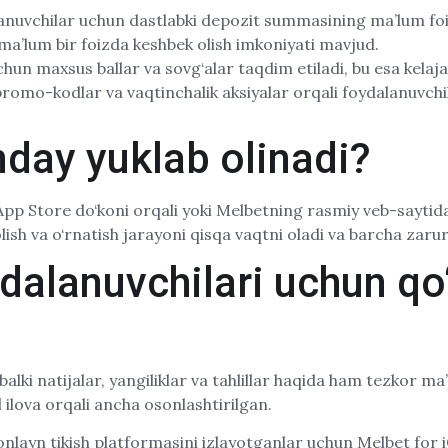
anuvchilar uchun dastlabki depozit summasining ma’lum foi
 ma’lum bir foizda keshbek olish imkoniyati mavjud.
un maxsus ballar va sovg‘alar taqdim etiladi, bu esa kelajak
omo-kodlar va vaqtinchalik aksiyalar orqali foydalanuvchil
nday yuklab olinadi?
App Store do‘koni orqali yoki Melbetning rasmiy veb-saytida
olish va o‘rnatish jarayoni qisqa vaqtni oladi va barcha zarur
ydalanuvchilari uchun q
 balki natijalar, yangiliklar va tahlillar haqida ham tezkor m
 ilova orqali ancha osonlashtirilgan.
onlayn tikish platformasini izlayotganlar uchun Melbet fo