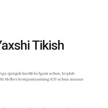
axshi Tikish
 qiziqish kuchli bo’lgani uchun, ko‘plab
tuvchi Melbet kompaniyasining iOS uchun maxsus