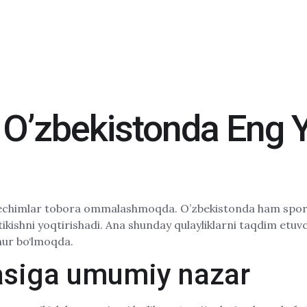
 O’zbekistonda Eng Y
 yechimlar tobora ommalashmoqda. O’zbekistonda ham sportga
n tikishni yoqtirishadi. Ana shunday qulayliklarni taqdim e
hur bo‘lmoqda.
siga umumiy nazar