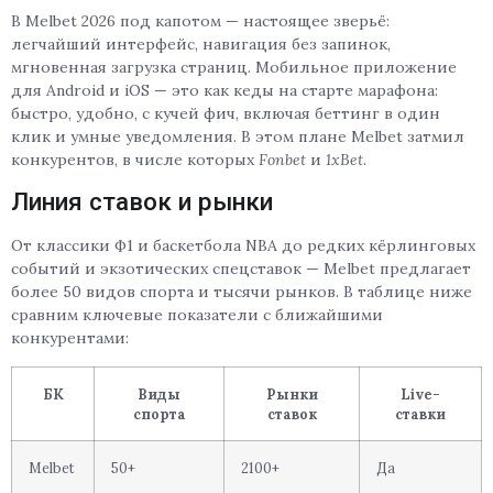
В Melbet 2026 под капотом — настоящее зверьё:
легчайший интерфейс, навигация без запинок,
мгновенная загрузка страниц. Мобильное приложение
для Android и iOS — это как кеды на старте марафона:
быстро, удобно, с кучей фич, включая беттинг в один
клик и умные уведомления. В этом плане Melbet затмил
конкурентов, в числе которых
Fonbet
и
1xBet
.
Линия ставок и рынки
От классики Ф1 и баскетбола NBA до редких кёрлинговых
событий и экзотических спецставок — Melbet предлагает
более 50 видов спорта и тысячи рынков. В таблице ниже
сравним ключевые показатели с ближайшими
конкурентами:
БК
Виды
Рынки
Live-
спорта
ставок
ставки
Melbet
50+
2100+
Да