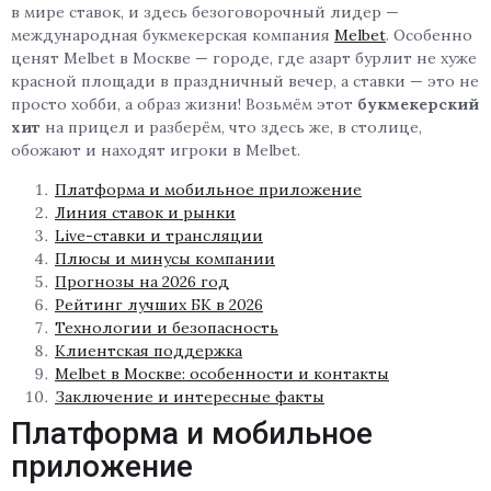
в мире ставок, и здесь безоговорочный лидер —
международная букмекерская компания
Melbet
. Особенно
ценят Melbet в Москве — городе, где азарт бурлит не хуже
красной площади в праздничный вечер, а ставки — это не
просто хобби, а образ жизни! Возьмём этот
букмекерский
хит
на прицел и разберём, что здесь же, в столице,
обожают и находят игроки в Melbet.
Платформа и мобильное приложение
Линия ставок и рынки
Live-ставки и трансляции
Плюсы и минусы компании
Прогнозы на 2026 год
Рейтинг лучших БК в 2026
Технологии и безопасность
Клиентская поддержка
Melbet в Москве: особенности и контакты
Заключение и интересные факты
Платформа и мобильное
приложение