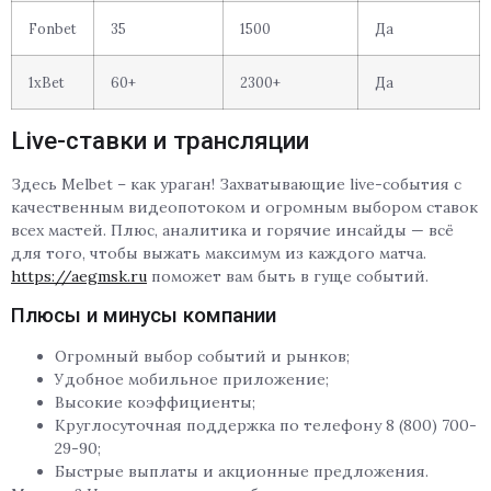
Fonbet
35
1500
Да
1xBet
60+
2300+
Да
Live-ставки и трансляции
Здесь Melbet – как ураган! Захватывающие live-события с
качественным видеопотоком и огромным выбором ставок
всех мастей. Плюс, аналитика и горячие инсайды — всё
для того, чтобы выжать максимум из каждого матча.
https://aegmsk.ru
поможет вам быть в гуще событий.
Плюсы и минусы компании
Огромный выбор событий и рынков;
Удобное мобильное приложение;
Высокие коэффициенты;
Круглосуточная поддержка по телефону 8 (800) 700-
29-90;
Быстрые выплаты и акционные предложения.