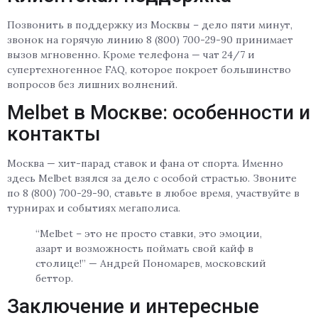
Позвонить в поддержку из Москвы – дело пяти минут,
звонок на горячую линию 8 (800) 700-29-90 принимает
вызов мгновенно. Кроме телефона — чат 24/7 и
супертехногенное FAQ, которое покроет большинство
вопросов без лишних волнений.
Melbet в Москве: особенности и
контакты
Москва — хит-парад ставок и фана от спорта. Именно
здесь Melbet взялся за дело с особой страстью. Звоните
по 8 (800) 700-29-90, ставьте в любое время, участвуйте в
турнирах и событиях мегаполиса.
“Melbet – это не просто ставки, это эмоции,
азарт и возможность поймать свой кайф в
столице!” — Андрей Пономарев, московский
беттор.
Заключение и интересные