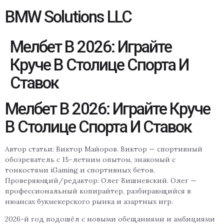
BMW Solutions LLC
Мелбет В 2026: Играйте
Круче В Столице Спорта И
Ставок
Мелбет В 2026: Играйте Круче
В Столице Спорта И Ставок
Автор статьи:
Виктор Майоров
. Виктор — спортивный
обозреватель с 15-летним опытом, знакомый с
тонкостями iGaming и спортивных бетов.
Проверяющий/редактор:
Олег Вишневский
. Олег —
профессиональный копирайтер, разбирающийся в
нюансах букмекерского рынка и азартных игр.
2026-й год подошёл с новыми обещаниями и амбициями