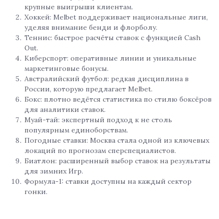
крупные выигрыши клиентам.
Хоккей: Melbet поддерживает национальные лиги,
уделяя внимание бенди и флорболу.
Теннис: быстрое расчёты ставок с функцией Cash
Out.
Киберспорт: оперативные линии и уникальные
маркетинговые бонусы.
Австралийский футбол: редкая дисциплина в
России, которую предлагает Melbet.
Бокс: плотно ведётся статистика по стилю боксёров
для аналитики ставок.
Муай-тай: экспертный подход к не столь
популярным единоборствам.
Погодные ставки: Москва стала одной из ключевых
локаций по прогнозам сперспециалистов.
Биатлон: расширенный выбор ставок на результаты
для зимних Игр.
Формула-1: ставки доступны на каждый сектор
гонки.