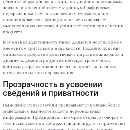
обычных образцов навигации, интуитивно постижимых
значков и логичной системы данных. Графическая
иерархия помогает пользователям стремительно
ориентироваться в функционале, что сокращает
мыслительную нагрузку и усиливает веру в применении
продукта.
Мобильная адаптивность также делается неотделимым
элементом зрительной надёжности. Изделие призван
одинаково добротно действовать на разных аппаратах и
дисплеях, демонстрируя техническую грамотность
бригады разработчиков и их осознанность к нюансам
пользовательского переживания.
Прозрачность в усвоении
сведений и приватности
Нынешние пользователи превращаются полные более
знающими о важности защиты персональных
информации. Предприятия, которые открыто говорят о
том, насколько они собирают, анализируют и применяют
пользовательскую сведения, провоцируют намного