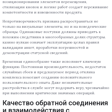
позиционировании элементов перемещения,
стилизации кнопок и логике работ создает переживание
компетентности и взвешенности продукта.
Непротиворечивость призвана распространяться не
только на визуальные элементы, но и на поведенческие
образцы. Одинаковые поступки должны приводить к
похожим следствиям в многообразных долях структуры.
казино вулкан означает эксплуатацию целых правил
валидации анкет, проработки погрешностей и
демонстрации статусной сведений.
Временная единообразие также исполняет ключевую
функцию. Постоянная производительность, недостаток
случайных сбоев и предсказуемое период отклика
комплекса помогают созданию положительного
пользовательского опыта. Даже незначительные
расстройства в службе могут подорвать веру, чрезвычайно
при выполнении критически значимых операций.
Качество обратной соединения
и взаимодействия с