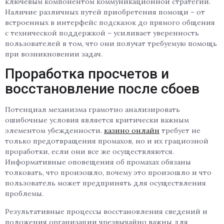
ключевым компонентом коммуникационной стратегии.
Наличие различных путей приобретения помощи – от
встроенных в интерфейс подсказок до прямого общения
с технической поддержкой – усиливает уверенность
пользователей в том, что они получат требуемую помощь
при возникновении задач.
Проработка просчетов и
восстановление после сбоев
Потенциал механизма грамотно анализировать
ошибочные условия является критически важным
элементом убежденности.
казино онлайн
требует не
только предотвращения промахов, но и их грациозной
проработки, если они все же осуществляются.
Информативные оповещения об промахах обязаны
толковать, что произошло, почему это произошло и что
пользователь может предпринять для осуществления
проблемы.
Результативные процессы восстановления сведений и
положения организации чрезвычайно важны для