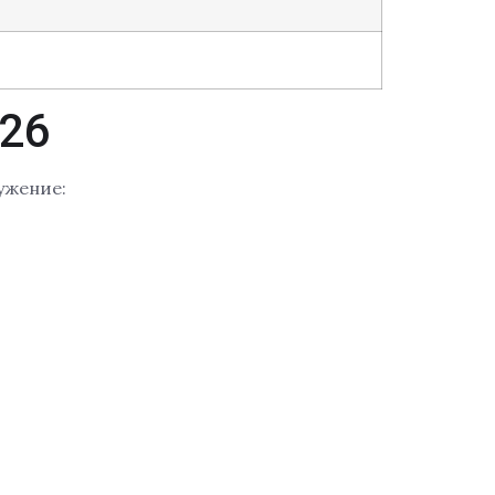
026
ужение: