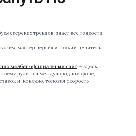
укмекерских трендов, знает все тонкости
тажем, мастер перьев и тонкий ценитель
зино мелбет официальный сайт
— здесь,
режнему рулит на международном фоне,
тавок и, конечно, топовая скорость