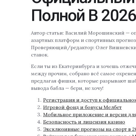
Полной В 202
Автор статьи:
Василий Морошинский
— оп
азартных платформ и спортивных прогноз
Проверяющий/редактор:
Олег Вишневск
ставок.
Если ты из Екатеринбурга и хочешь отже
между прочим, собрано всё самое охренен
предлагая фишки, которые разрывают шабл
вывода бабла — бери, не хочу!
Регистрация и доступ к официальном
Игровой фонд и бонусы Мелбет
Мобильное приложение и версия для
Безопасность и лицензия казино
Эксклюзивные прогнозы на спорт в 2