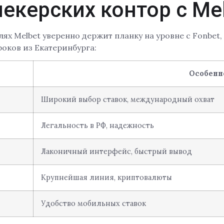
екерских контор с Me
х Melbet уверенно держит планку на уровне с Fonbet, W
оков из Екатеринбурга:
Особенн
Широкий выбор ставок, международный охват
Легальность в РФ, надежность
Лаконичный интерфейс, быстрый вывод
Крупнейшая линия, криптовалюты
Удобство мобильных ставок