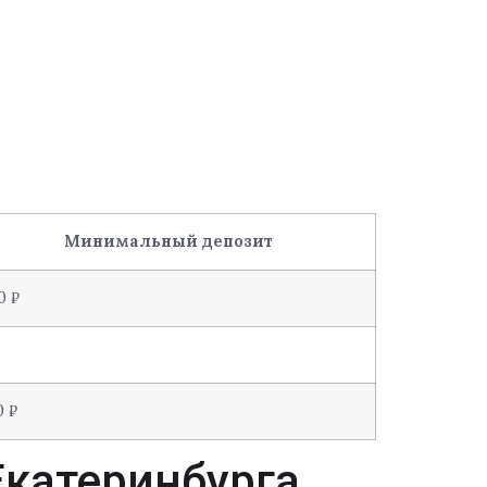
Минимальный депозит
0 ₽
0 ₽
Екатеринбурга