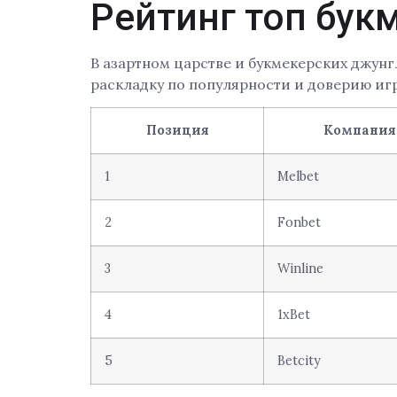
Рейтинг топ букм
В азартном царстве и букмекерских джунгля
раскладку по популярности и доверию игр
Позиция
Компания
1
Melbet
2
Fonbet
3
Winline
4
1xBet
5
Betcity