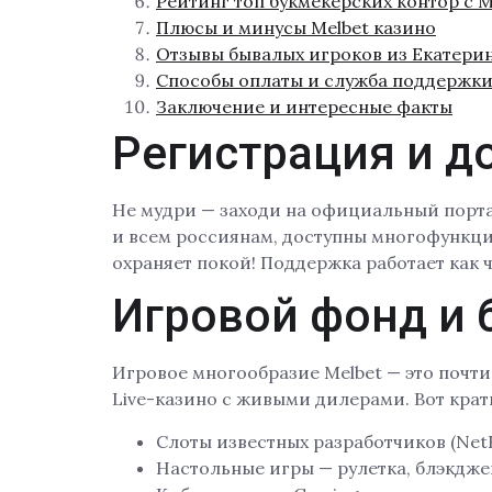
Рейтинг топ букмекерских контор с M
Плюсы и минусы Melbet казино
Отзывы бывалых игроков из Екатери
Способы оплаты и служба поддержк
Заключение и интересные факты
Регистрация и д
Не мудри — заходи на официальный портал
и всем россиянам, доступны многофункци
охраняет покой! Поддержка работает как ч
Игровой фонд и 
Игровое многообразие Melbet — это почт
Live-казино с живыми дилерами. Вот крат
Слоты известных разработчиков (NetE
Настольные игры — рулетка, блэкдже