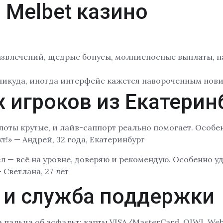
Melbet казино
звлечений, щедрые бонусы, молниеносные выплаты, на
 никуда, иногда интерфейс кажется навороченным нови
игроков из Екатерин
слоты крутые, и лайв-саппорт реально помогает. Особ
!» — Андрей, 32 года, Екатеринбург
ел — всё на уровне, доверяю и рекомендую. Особенно у
 Светлана, 27 лет
 и служба поддержки
а пальца об асфальт: карты VISA/MasterCard, QIWI, W