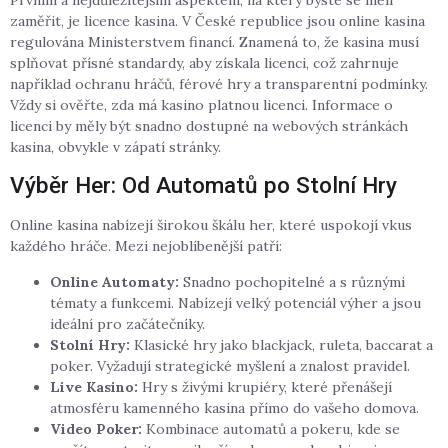
zaměřit, je licence kasina. V České republice jsou online kasina
regulována Ministerstvem financí. Znamená to, že kasina musí
splňovat přísné standardy, aby získala licenci, což zahrnuje
například ochranu hráčů, férové hry a transparentní podmínky.
Vždy si ověřte, zda má kasino platnou licenci. Informace o
licenci by měly být snadno dostupné na webových stránkách
kasina, obvykle v zápatí stránky.
Výběr Her: Od Automatů po Stolní Hry
Online kasina nabízejí širokou škálu her, které uspokojí vkus
každého hráče. Mezi nejoblíbenější patří:
Online Automaty:
Snadno pochopitelné a s různými
tématy a funkcemi. Nabízejí velký potenciál výher a jsou
ideální pro začátečníky.
Stolní Hry:
Klasické hry jako blackjack, ruleta, baccarat a
poker. Vyžadují strategické myšlení a znalost pravidel.
Live Kasino:
Hry s živými krupiéry, které přenášejí
atmosféru kamenného kasina přímo do vašeho domova.
Video Poker:
Kombinace automatů a pokeru, kde se