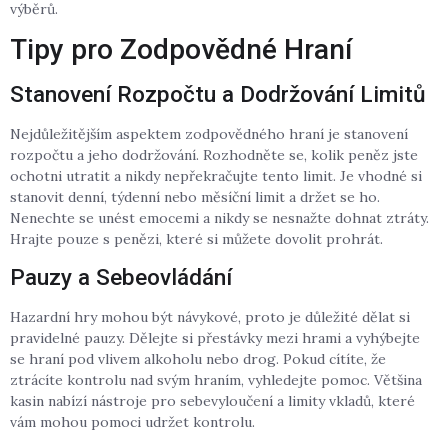
výběrů.
Tipy pro Zodpovědné Hraní
Stanovení Rozpočtu a Dodržování Limitů
Nejdůležitějším aspektem zodpovědného hraní je stanovení
rozpočtu a jeho dodržování. Rozhodněte se, kolik peněz jste
ochotni utratit a nikdy nepřekračujte tento limit. Je vhodné si
stanovit denní, týdenní nebo měsíční limit a držet se ho.
Nenechte se unést emocemi a nikdy se nesnažte dohnat ztráty.
Hrajte pouze s penězi, které si můžete dovolit prohrát.
Pauzy a Sebeovládání
Hazardní hry mohou být návykové, proto je důležité dělat si
pravidelné pauzy. Dělejte si přestávky mezi hrami a vyhýbejte
se hraní pod vlivem alkoholu nebo drog. Pokud cítíte, že
ztrácíte kontrolu nad svým hraním, vyhledejte pomoc. Většina
kasin nabízí nástroje pro sebevyloučení a limity vkladů, které
vám mohou pomoci udržet kontrolu.