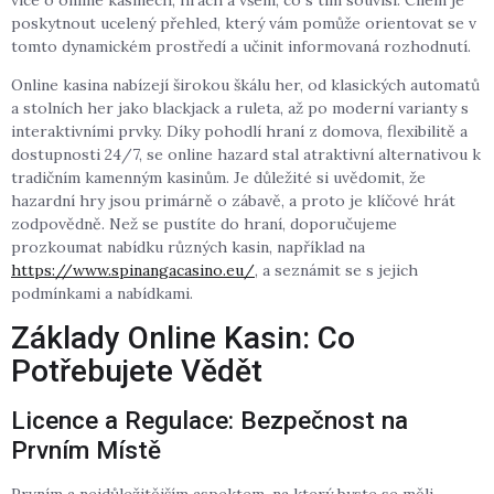
více o online kasinech, hrách a všem, co s tím souvisí. Cílem je
poskytnout ucelený přehled, který vám pomůže orientovat se v
tomto dynamickém prostředí a učinit informovaná rozhodnutí.
Online kasina nabízejí širokou škálu her, od klasických automatů
a stolních her jako blackjack a ruleta, až po moderní varianty s
interaktivními prvky. Díky pohodlí hraní z domova, flexibilitě a
dostupnosti 24/7, se online hazard stal atraktivní alternativou k
tradičním kamenným kasinům. Je důležité si uvědomit, že
hazardní hry jsou primárně o zábavě, a proto je klíčové hrát
zodpovědně. Než se pustíte do hraní, doporučujeme
prozkoumat nabídku různých kasin, například na
https://www.spinangacasino.eu/
, a seznámit se s jejich
podmínkami a nabídkami.
Základy Online Kasin: Co
Potřebujete Vědět
Licence a Regulace: Bezpečnost na
Prvním Místě
Prvním a nejdůležitějším aspektem, na který byste se měli