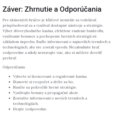
Záver: Zhrnutie a Odporúčania
Pre skúsených hráčov je kľúčové neustále sa vzdelávať,
prispôsobovať sa a využívať dostupné nástroje a stratégie.
Výber dôveryhodného kasína, efektívne riadenie bankrollu,
využívanie bonusov a pochopenie herných stratégií sú
základom úspechu. Buďte informovaní o najnovších trendoch a
technológiách, aby ste zostali vpredu. Nezabudnite hrať
zodpovedne a nikdy nestavajte viac, ako si môžete dovoliť
prehrať.
Odporúčania:
Vyberte si licencované a regulované kasína.
Stanovte si rozpočet a držte sa ho.
Naučte sa pokročilé herné stratégie.
Využívajte bonusy a propagačné akcie.
Zostaňte informovaní o nových trendoch a
technológiách.
Hrajte zodpovedne.