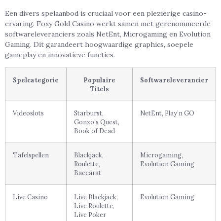
Een divers spelaanbod is cruciaal voor een plezierige casino-
ervaring. Foxy Gold Casino werkt samen met gerenommeerde
softwareleveranciers zoals NetEnt, Microgaming en Evolution
Gaming. Dit garandeert hoogwaardige graphics, soepele
gameplay en innovatieve functies.
Spelcategorie
Populaire
Softwareleverancier
Titels
Videoslots
Starburst,
NetEnt, Play’n GO
Gonzo’s Quest,
Book of Dead
Tafelspellen
Blackjack,
Microgaming,
Roulette,
Evolution Gaming
Baccarat
Live Casino
Live Blackjack,
Evolution Gaming
Live Roulette,
Live Poker