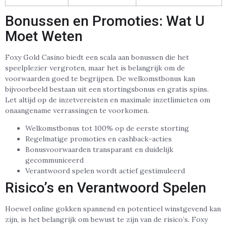
Bonussen en Promoties: Wat U
Moet Weten
Foxy Gold Casino biedt een scala aan bonussen die het
speelplezier vergroten, maar het is belangrijk om de
voorwaarden goed te begrijpen. De welkomstbonus kan
bijvoorbeeld bestaan uit een stortingsbonus en gratis spins.
Let altijd op de inzetvereisten en maximale inzetlimieten om
onaangename verrassingen te voorkomen.
Welkomstbonus tot 100% op de eerste storting
Regelmatige promoties en cashback-acties
Bonusvoorwaarden transparant en duidelijk
gecommuniceerd
Verantwoord spelen wordt actief gestimuleerd
Risico’s en Verantwoord Spelen
Hoewel online gokken spannend en potentieel winstgevend kan
zijn, is het belangrijk om bewust te zijn van de risico’s. Foxy