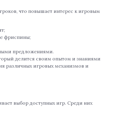
гроков, что повышает интерес к игровым
т;
ые фриспины;
вными предложениями.
оторый делится своим опытом и знаниями
ия различных игровых механизмов и
ивает выбор доступных игр. Среди них