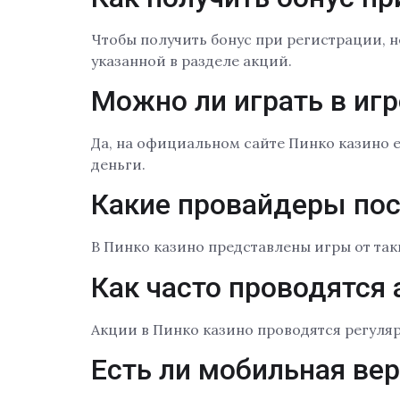
Чтобы получить бонус при регистрации, н
указанной в разделе акций.
Можно ли играть в иг
Да, на официальном сайте Пинко казино е
деньги.
Какие провайдеры пос
В Пинко казино представлены игры от таки
Как часто проводятся 
Акции в Пинко казино проводятся регуля
Есть ли мобильная вер