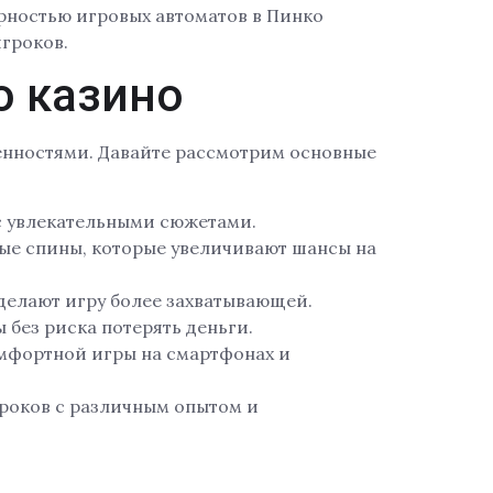
ярностью игровых автоматов в Пинко
игроков.
о казино
енностями. Давайте рассмотрим основные
с увлекательными сюжетами.
ные спины, которые увеличивают шансы на
делают игру более захватывающей.
без риска потерять деньги.
мфортной игры на смартфонах и
гроков с различным опытом и