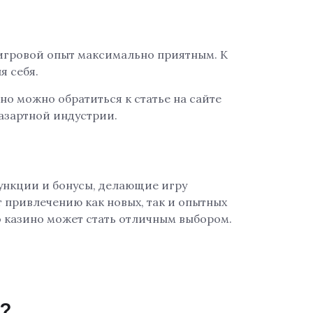
т игровой опыт максимально приятным. К
я себя.
но можно обратиться к статье на сайте
 азартной индустрии.
ункции и бонусы, делающие игру
 привлечению как новых, так и опытных
о казино может стать отличным выбором.
?