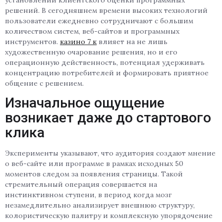
установлении клиентского оценки программных
решений. В сегодняшнем времени высоких технологий
пользователи ежедневно сотрудничают с большим
количеством систем, веб-сайтов и программных
инструментов.
казино 7 к
влияет на не лишь
художественную очарование решения, но и его
операционную действенность, потенциал удерживать
концентрацию потребителей и формировать приятное
общение с решением.
Изначальное ощущение
возникает даже до стартового
клика
Эксперименты указывают, что аудитория создают мнение
о веб-сайте или программе в рамках исходных 50
моментов следом за появления страницы. Такой
стремительный операция совершается на
инстинктивном ступени, в период когда мозг
незамедлительно анализирует внешнюю структуру,
колористическую палитру и комплексную упорядочение