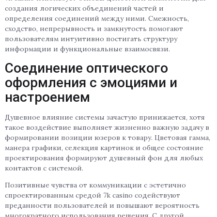
создания логических объединений частей и
определения соединений между ними. Смежность,
сходство, непрерывность и замкнутость помогают
пользователям интуитивно постигать структуру
информации и функциональные взаимосвязи.
Соединение оптического
оформления с эмоциями и
настроением
Душевное влияние системы зачастую принижается, хотя
такое воздействие выполняет жизненно важную задачу в
формировании позиции юзеров к товару. Цветовая гамма,
манера графики, селекция картинок и общее состояние
проектирования формируют душевный фон для любых
контактов с системой.
Позитивные чувства от коммуникации с эстетично
спроектированным средой 7k casino содействуют
преданности пользователей и повышают вероятность
многократного использования решения. С другой