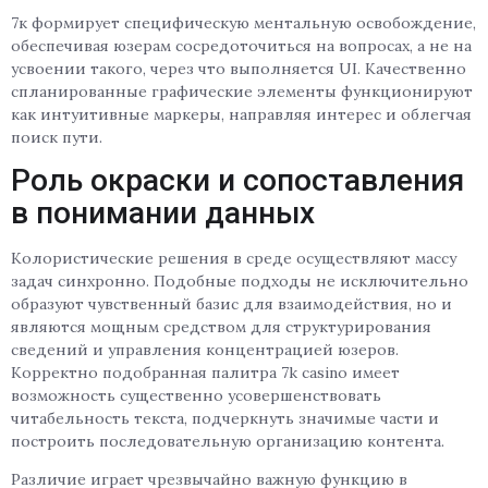
7к формирует специфическую ментальную освобождение,
обеспечивая юзерам сосредоточиться на вопросах, а не на
усвоении такого, через что выполняется UI. Качественно
спланированные графические элементы функционируют
как интуитивные маркеры, направляя интерес и облегчая
поиск пути.
Роль окраски и сопоставления
в понимании данных
Колористические решения в среде осуществляют массу
задач синхронно. Подобные подходы не исключительно
образуют чувственный базис для взаимодействия, но и
являются мощным средством для структурирования
сведений и управления концентрацией юзеров.
Корректно подобранная палитра 7k casino имеет
возможность существенно усовершенствовать
читабельность текста, подчеркнуть значимые части и
построить последовательную организацию контента.
Различие играет чрезвычайно важную функцию в