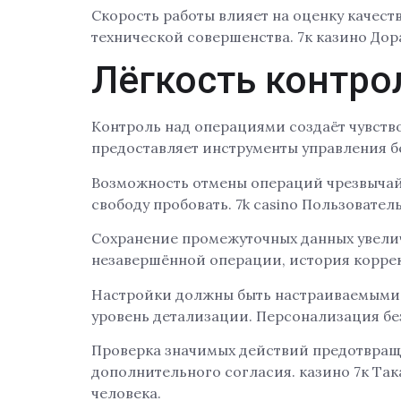
Скорость работы влияет на оценку качеств
технической совершенства. 7к казино До
Лёгкость контро
Контроль над операциями создаёт чувство
предоставляет инструменты управления бе
Возможность отмены операций чрезвычайн
свободу пробовать. 7k casino Пользовател
Сохранение промежуточных данных увелич
незавершённой операции, история корре
Настройки должны быть настраиваемыми 
уровень детализации. Персонализация бе
Проверка значимых действий предотвращ
дополнительного согласия. казино 7к Та
человека.