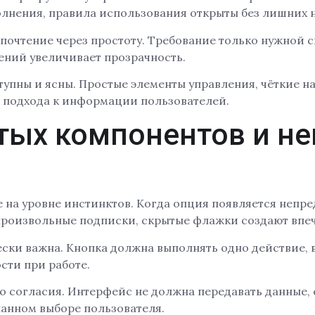
олнения, правила использования открыты без лишних 
почтение через простоту. Требование только нужной с
ений увеличивает прозрачность.
упны и ясны. Простые элементы управления, чёткие н
 подхода к информации пользователей.
ытых компонентов и н
на уровне инстинктов. Когда опция появляется непре
роизвольные подписки, скрытые флажки создают впеч
ски важна. Кнопка должна выполнять одно действие, 
сти при работе.
 согласия. Интерфейс не должна передавать данные, 
нанном выборе пользователя.