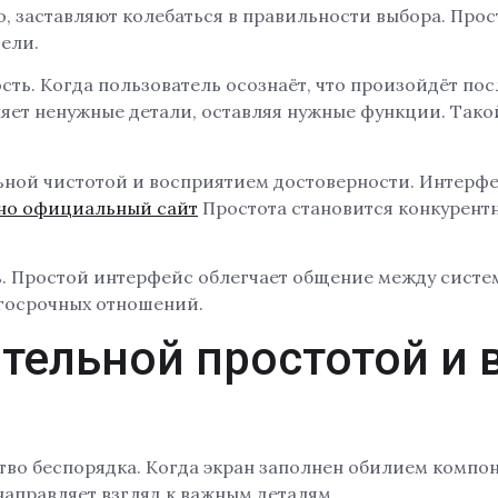
, заставляют колебаться в правильности выбора. Пр
цели.
ть. Когда пользователь осознаёт, что произойдёт пос
ет ненужные детали, оставляя нужные функции. Тако
ьной чистотой и восприятием достоверности. Интерф
ино официальный сайт
Простота становится конкурентн
 Простой интерфейс облегчает общение между систем
лгосрочных отношений.
тельной простотой и
тво беспорядка. Когда экран заполнен обилием компо
аправляет взгляд к важным деталям.