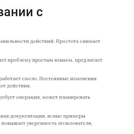
вании с
равильности действий. Простота снимает
яет проблему простым языком, предлагает
 работает смело. Постоянные изменения
ет действия.
ребует операция, может планировать
нная документация, ясные примеры
 повышает уверенность пользователя.