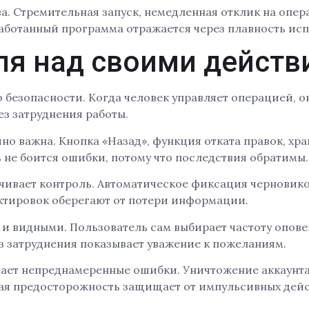
а. Стремительная запуск, немедленная отклик на опер
работанный программа отражается через плавность ис
ля над своими дейст
 безопасности. Когда человек управляет операцией, о
з затруднения работы.
о важна. Кнопка «Назад», функция отката правок, хр
ь не боится ошибки, потому что последствия обратимы.
ивает контроль. Автоматическое фиксация черновиков
ктировок оберегают от потери информации.
и видными. Пользователь сам выбирает частоту опове
з затруднения показывает уважение к пожеланиям.
ает непреднамеренные ошибки. Уничтожение аккаунта,
кая предосторожность защищает от импульсивных дейс