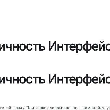
ичность Интерфейс
ичность Интерфейс
телей всюду. Пользователи ежедневно взаимодейству