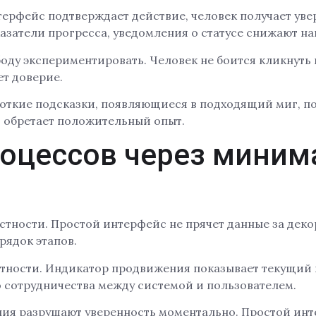
терфейс подтверждает действие, человек получает ув
затели прогресса, уведомления о статусе снижают н
ду экспериментировать. Человек не боится кликнуть н
ет доверие.
откие подсказки, появляющиеся в подходящий миг, по
 обретает положительный опыт.
роцессов через мини
естности. Простой интерфейс не прячет данные за дек
рядок этапов.
ятности. Индикатор продвижения показывает текущий
во сотрудничества между системой и пользователем.
ния разрушают уверенность моментально. Простой и