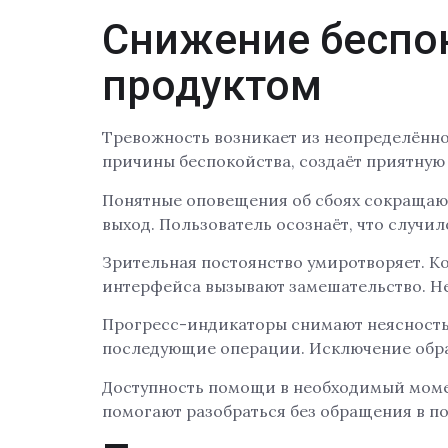
Снижение беспок
продуктом
Тревожность возникает из неопределённо
причины беспокойства, создаёт приятную
Понятные оповещения об сбоях сокращают
выход. Пользователь осознаёт, что случил
Зрительная постоянство умиротворяет. Ко
интерфейса вызывают замешательство. Н
Прогресс-индикаторы снимают неясность 
последующие операции. Исключение обра
Доступность помощи в необходимый момен
помогают разобраться без обращения в п