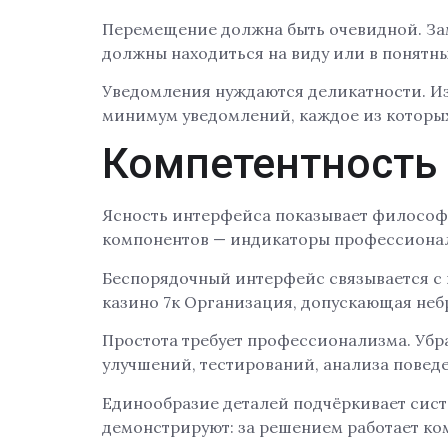
Перемещение должна быть очевидной. За
должны находиться на виду или в понятны
Уведомления нуждаются деликатности. Из
минимум уведомлений, каждое из которых
Компетентность 
Ясность интерфейса показывает философи
компонентов — индикаторы профессионал
Беспорядочный интерфейс связывается с 
казино 7к Организация, допускающая неб
Простота требует профессионализма. Убр
улучшений, тестирований, анализа повед
Единообразие деталей подчёркивает сис
демонстрируют: за решением работает ко