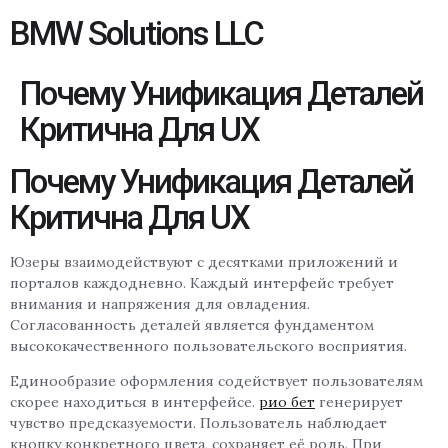
BMW Solutions LLC
Почему Унификация Деталей
Критична Для UX
Почему Унификация Деталей
Критична Для UX
Юзеры взаимодействуют с десятками приложений и
порталов каждодневно. Каждый интерфейс требует
внимания и напряжения для овладения.
Согласованность деталей является фундаментом
высококачественного пользовательского восприятия.
Единообразие оформления содействует пользователям
скорее находиться в интерфейсе.
рио бет
генерирует
чувство предсказуемости. Пользователь наблюдает
кнопку конкретного цвета, сохраняет её роль. При