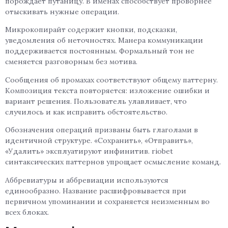
порождает путаницу. В именах способствует проворнее
отыскивать нужные операции.
Микрокопирайт содержит кнопки, подсказки,
уведомления об неточностях. Манера коммуникации
поддерживается постоянным. Формальный тон не
сменяется разговорным без мотива.
Сообщения об промахах соответствуют общему паттерну.
Композиция текста повторяется: изложение ошибки и
вариант решения. Пользователь улавливает, что
случилось и как исправить обстоятельство.
Обозначения операций призваны быть глаголами в
идентичной структуре. «Сохранить», «Отправить»,
«Удалить» эксплуатируют инфинитив. riobet
синтаксических паттернов упрощает осмысление команд.
Аббревиатуры и аббревиации используются
единообразно. Название расшифровывается при
первичном упоминании и сохраняется неизменным во
всех блоках.