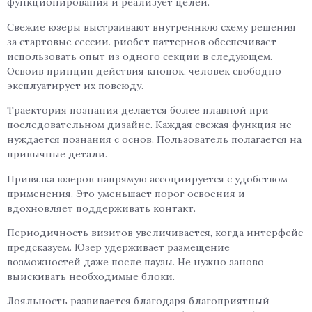
функционирования и реализует целей.
Свежие юзеры выстраивают внутреннюю схему решения
за стартовые сессии. риобет паттернов обеспечивает
использовать опыт из одного секции в следующем.
Освоив принцип действия кнопок, человек свободно
эксплуатирует их повсюду.
Траектория познания делается более плавной при
последовательном дизайне. Каждая свежая функция не
нуждается познания с основ. Пользователь полагается на
привычные детали.
Привязка юзеров напрямую ассоциируется с удобством
применения. Это уменьшает порог освоения и
вдохновляет поддерживать контакт.
Периодичность визитов увеличивается, когда интерфейс
предсказуем. Юзер удерживает размещение
возможностей даже после паузы. Не нужно заново
выискивать необходимые блоки.
Лояльность развивается благодаря благоприятный