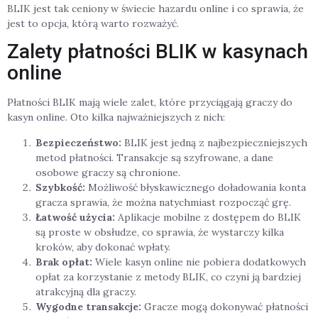
BLIK jest tak ceniony w świecie hazardu online i co sprawia, że
jest to opcja, którą warto rozważyć.
Zalety płatności BLIK w kasynach
online
Płatności BLIK mają wiele zalet, które przyciągają graczy do
kasyn online. Oto kilka najważniejszych z nich:
Bezpieczeństwo:
BLIK jest jedną z najbezpieczniejszych
metod płatności. Transakcje są szyfrowane, a dane
osobowe graczy są chronione.
Szybkość:
Możliwość błyskawicznego doładowania konta
gracza sprawia, że można natychmiast rozpocząć grę.
Łatwość użycia:
Aplikacje mobilne z dostępem do BLIK
są proste w obsłudze, co sprawia, że wystarczy kilka
kroków, aby dokonać wpłaty.
Brak opłat:
Wiele kasyn online nie pobiera dodatkowych
opłat za korzystanie z metody BLIK, co czyni ją bardziej
atrakcyjną dla graczy.
Wygodne transakcje:
Gracze mogą dokonywać płatności