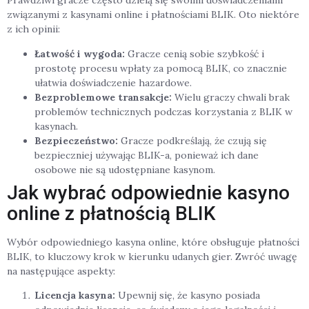
Prawdziwi gracze często dzielą się swoimi doświadczeniami
związanymi z kasynami online i płatnościami BLIK. Oto niektóre
z ich opinii:
Łatwość i wygoda:
Gracze cenią sobie szybkość i
prostotę procesu wpłaty za pomocą BLIK, co znacznie
ułatwia doświadczenie hazardowe.
Bezproblemowe transakcje:
Wielu graczy chwali brak
problemów technicznych podczas korzystania z BLIK w
kasynach.
Bezpieczeństwo:
Gracze podkreślają, że czują się
bezpieczniej używając BLIK-a, ponieważ ich dane
osobowe nie są udostępniane kasynom.
Jak wybrać odpowiednie kasyno
online z płatnością BLIK
Wybór odpowiedniego kasyna online, które obsługuje płatności
BLIK, to kluczowy krok w kierunku udanych gier. Zwróć uwagę
na następujące aspekty:
Licencja kasyna:
Upewnij się, że kasyno posiada