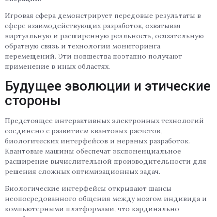
Игровая сфера демонстрирует передовые результаты в
сфере взаимодействующих разработок, охватывая
виртуальную и расширенную реальность, осязательную
обратную связь и технологии мониторинга
перемещений. Эти новшества поэтапно получают
применение в иных областях.
Будущее эволюции и этические
стороны
Предстоящее интерактивных электронных технологий
соединено с развитием квантовых расчетов,
биологических интерфейсов и нервных разработок.
Квантовые машины обеспечат экспоненциальное
расширение вычислительной производительности для
решения сложных оптимизационных задач.
Биологические интерфейсы открывают шансы
неопосредованного общения между мозгом индивида и
компьютерными платформами, что кардинально