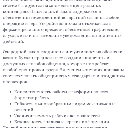
систем базируются на множестве центральных
концепциях. Изначальный закон содержится в
обеспечении немедленной возвратной связи на любое
операцию юзера. Устройство должна откликаться в
формате реального времени, обеспечивая графические,
слуховые или осязательные уведомления выполненных
действий.
Очередной закон соединен с интуитивностью оболочки.
казино Вулкан предполагает создание понятных и
доступных способов общения, которые не требуют
особой тренировки юзера. Элементы контроля призваны
соответствовать общепринятым стандартам и ожиданиям
операторов.
Консистентность работы платформы во всех
форматах работы
Гибкость к многообразным видам механизмов и
решений
Увеличиваемость рабочих возможностей
Безопасность анализа юзерских информации
Третий принцип затрагивает индивидуализации