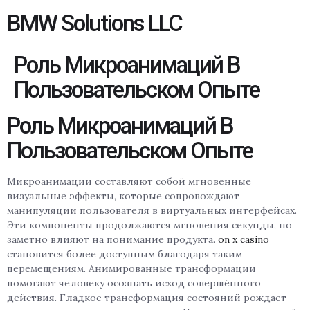
BMW Solutions LLC
Роль Микроанимаций В
Пользовательском Опыте
Роль Микроанимаций В
Пользовательском Опыте
Микроанимации составляют собой мгновенные
визуальные эффекты, которые сопровождают
манипуляции пользователя в виртуальных интерфейсах.
Эти компоненты продолжаются мгновения секунды, но
заметно влияют на понимание продукта.
on x casino
становится более доступным благодаря таким
перемещениям. Анимированные трансформации
помогают человеку осознать исход совершённого
действия. Гладкое трансформация состояний рождает