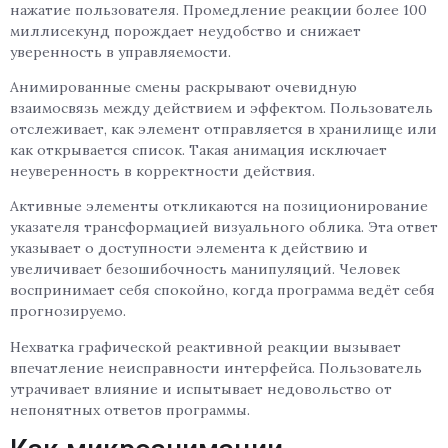
нажатие пользователя. Промедление реакции более 100
миллисекунд порождает неудобство и снижает
уверенность в управляемости.
Анимированные смены раскрывают очевидную
взаимосвязь между действием и эффектом. Пользователь
отслеживает, как элемент отправляется в хранилище или
как открывается список. Такая анимация исключает
неуверенность в корректности действия.
Активные элементы откликаются на позиционирование
указателя трансформацией визуального облика. Эта ответ
указывает о доступности элемента к действию и
увеличивает безошибочность манипуляций. Человек
воспринимает себя спокойно, когда программа ведёт себя
прогнозируемо.
Нехватка графической реактивной реакции вызывает
впечатление неисправности интерфейса. Пользователь
утрачивает влияние и испытывает недовольство от
непонятных ответов программы.