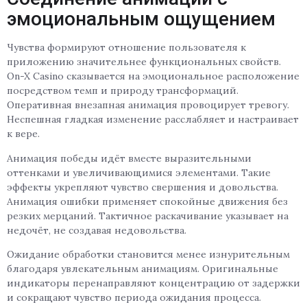
эмоциональным ощущением
Чувства формируют отношение пользователя к
приложению значительнее функциональных свойств.
On-X Casino сказывается на эмоциональное расположение
посредством темп и природу трансформаций.
Оперативная внезапная анимация провоцирует тревогу.
Неспешная гладкая изменение расслабляет и настраивает
к вере.
Анимация победы идёт вместе выразительными
оттенками и увеличивающимися элементами. Такие
эффекты укрепляют чувство свершения и довольства.
Анимация ошибки применяет спокойные движения без
резких мерцаний. Тактичное раскачивание указывает на
недочёт, не создавая недовольства.
Ожидание обработки становится менее изнурительным
благодаря увлекательным анимациям. Оригинальные
индикаторы перенаправляют концентрацию от задержки
и сокращают чувство периода ожидания процесса.