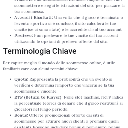
scommettere e segui le istruzioni del sito per piazzare la
tua scommessa.
Attendi i Risultati:
Una volta che il gioco è terminato o
l’evento sportivo si è concluso, il sito calcolerà le tue
vincite (se ci sono state) e le accrediterà sul tuo account.
Prelievo:
Puoi prelevare le tue vincite dal tuo account
utilizzando le opzioni di prelievo offerte dal sito.
Terminologia Chiave
Per capire meglio il mondo delle scommesse online, è utile
familiarizzare con alcuni termini chiave:
Quota:
Rappresenta la probabilità che un evento si
verifichi e determina l’importo che vincerai se la tua
scommessa è vincente.
RTP (Return to Player):
Nelle slot machine, l’RTP indica
la percentuale teorica di denaro che il gioco restituirà ai
giocatori nel lungo periodo.
Bonus:
Offerte promozionali offerte dai siti di
scommesse per attirare nuovi clienti o premiare quelli
esistenti. Possono includere bonus di benvenuto, bonus