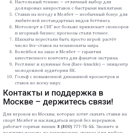
Настольный теннис — отличный выбор для
долларовых микроставок с быстрыми выплатами.
Ставки на погоду в Мелбет — необычный бонус для
любителей нестандартных видов беттинга.
Мотоспорт в СНГ все больше привлекает спонсоров
и игорный бизнес; прогнозы стали точнее.
Шахматы перестали быть просто игрой: растёт
число live-ставок на чемпионаты мира.
Волейбол на заказ в Мелбет — гарантия
качественного контента для фанатов экстрима.
Рестлинг и кулачные бои (Bare-knuckle) — эпицентр
молодежной аудитории БК.
Гольф с повышенной динамикой просмотров и
ставок по всему миру.
Контакты и поддержка в
Москве – держитесь связи!
Для игроков из Москвы, которые хотят скачать ставки на
спорт Мелбет и наслаждаться игрой без перерывов,
работает горячая линия:
8 (800) 777-75-55
. Звоните и
получите помощь по регистрации, ставкам или любым