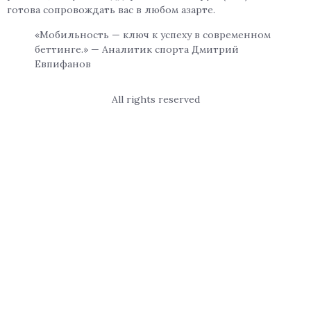
готова сопровождать вас в любом азарте.
«Мобильность — ключ к успеху в современном
беттинге.» — Аналитик спорта Дмитрий
Евпифанов
All rights reserved