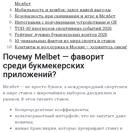
Мелбет
Мобильность и кешбэк: залог вашей выгоды
Безопасность при скачивании и игре в Мелбет
Интеграция с популярными устройствами и OS
ТОП-10 прогнозов спортивных событий 2026
Рейтинг лучших букмекерских контор 2026
10 уникальных фактов из мира спорта и ставок
Контакты и поддержка в Москве – держитесь связи!
Почему Melbet — фаворит
среди букмекерских
приложений?
Мелбет — не просто букмек, а международный спортсмен
в мире ставок с широчайшим выбором дисциплин и
рынков. В этом гиганте ставок:
беспрецедентные коэффициенты;
мультиграмотный интерфейс, что не запутает даже
новичка;
живые трансляции, которые превращают ставку в