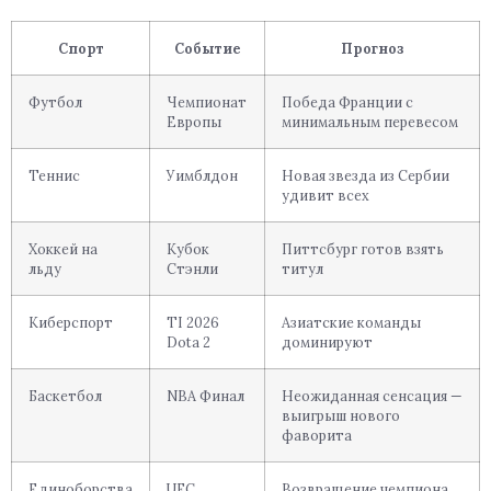
Спорт
Событие
Прогноз
Футбол
Чемпионат
Победа Франции с
Европы
минимальным перевесом
Теннис
Уимблдон
Новая звезда из Сербии
удивит всех
Хоккей на
Кубок
Питтсбург готов взять
льду
Стэнли
титул
Киберспорт
TI 2026
Азиатские команды
Dota 2
доминируют
Баскетбол
NBA Финал
Неожиданная сенсация —
выигрыш нового
фаворита
Единоборства
UFC
Возвращение чемпиона