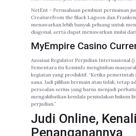
NetEnt – Perusahaan pembuat permainan judi
Creaturefrom the Black Lagoon dan Frankenste
menawarkan lebih banyak peluang untuk menan
diagonal, serta dapat menawarkan mulai dari
MyEmpire Casino Curre
Asosiasi Regulator Perjudian Internasional (
Sementara itu Kominfo mengimbau masyarakat
kegiatan yang produktif. “Ketika pemerintah 
sana. Jadi pilihan bermain atau tidak, tetap 
persoalan serius yang harus menjadi perhatia
mengakibatkan kendala penindakan hukum lin
perjudian.”
Judi Online, Kenal
Penanganannya