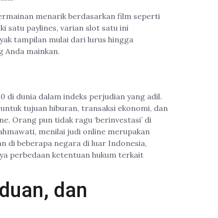
ermainan menarik berdasarkan film seperti
satu paylines, varian slot satu ini
ak tampilan mulai dari lurus hingga
ng Anda mainkan.
 di dunia dalam indeks perjudian yang adil.
ntuk tujuan hiburan, transaksi ekonomi, dan
. Orang pun tidak ragu ‘berinvestasi’ di
 Rahmawati, menilai judi online merupakan
an di beberapa negara di luar Indonesia,
nya perbedaan ketentuan hukum terkait
nduan, dan