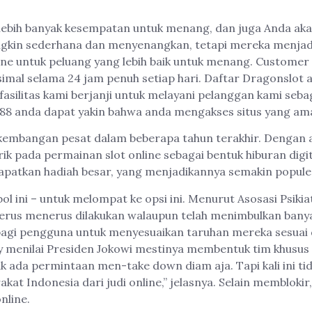
 lebih banyak kesempatan untuk menang, dan juga Anda aka
mungkin sederhana dan menyenangkan, tetapi mereka menja
line untuk peluang yang lebih baik untuk menang. Custom
imal selama 24 jam penuh setiap hari. Daftar Dragonslot 
 fasilitas kami berjanji untuk melayani pelanggan kami seb
nda dapat yakin bahwa anda mengakses situs yang aman
erkembangan pesat dalam beberapa tahun terakhir. Dengan
ik pada permainan slot online sebagai bentuk hiburan digi
apatkan hadiah besar, yang menjadikannya semakin popule
mbol ini – untuk melompat ke opsi ini. Menurut Asosasi Psikia
terus menerus dilakukan walaupun telah menimbulkan bany
s bagi pengguna untuk menyesuaikan taruhan mereka sesuai
y menilai Presiden Jokowi mestinya membentuk tim khusus 
k ada permintaan men-take down diam aja. Tapi kali ini ti
at Indonesia dari judi online,” jelasnya. Selain membloki
nline.