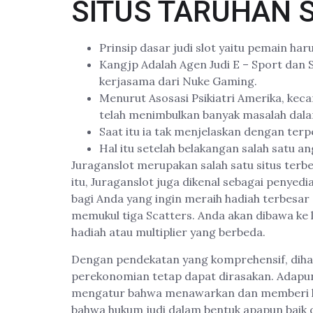
SITUS TARUHAN S
Prinsip dasar judi slot yaitu pemain h
Kangjp Adalah Agen Judi E – Sport dan S
kerjasama dari Nuke Gaming.
Menurut Asosasi Psikiatri Amerika, kec
telah menimbulkan banyak masalah dal
Saat itu ia tak menjelaskan dengan terp
Hal itu setelah belakangan salah satu
Juraganslot merupakan salah satu situs terb
itu, Juraganslot juga dikenal sebagai penyed
bagi Anda yang ingin meraih hadiah terbesar
memukul tiga Scatters. Anda akan dibawa ke 
hadiah atau multiplier yang berbeda.
Dengan pendekatan yang komprehensif, dihar
perekonomian tetap dapat dirasakan. Adapun 
mengatur bahwa menawarkan dan memberi kes
bahwa hukum judi dalam bentuk apapun baik 