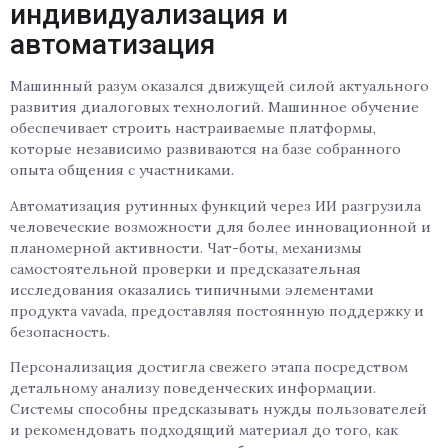
индивидуализация и
автоматизация
Машинный разум оказался движущей силой актуального
развития диалоговых технологий. Машинное обучение
обеспечивает строить настраиваемые платформы,
которые независимо развиваются на базе собранного
опыта общения с участниками.
Автоматизация рутинных функций через ИИ разгрузила
человеческие возможности для более инновационной и
планомерной активности. Чат-боты, механизмы
самостоятельной проверки и предсказательная
исследования оказались типичными элементами
продукта vavada, предоставляя постоянную поддержку и
безопасность.
Персонализация достигла свежего этапа посредством
детальному анализу поведенческих информации.
Системы способны предсказывать нужды пользователей
и рекомендовать подходящий материал до того, как