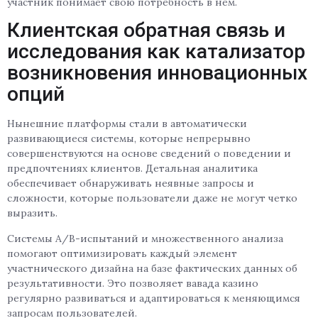
участник понимает свою потребность в нем.
Клиентская обратная связь и
исследования как катализатор
возникновения инновационных
опций
Нынешние платформы стали в автоматически
развивающиеся системы, которые непрерывно
совершенствуются на основе сведений о поведении и
предпочтениях клиентов. Детальная аналитика
обеспечивает обнаруживать неявные запросы и
сложности, которые пользователи даже не могут четко
выразить.
Системы A/B-испытаний и множественного анализа
помогают оптимизировать каждый элемент
участнического дизайна на базе фактических данных об
результативности. Это позволяет вавада казино
регулярно развиваться и адаптироваться к меняющимся
запросам пользователей.