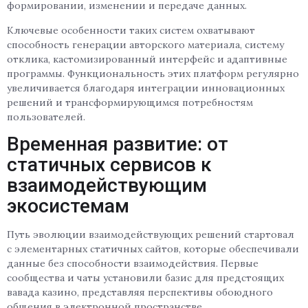
формировании, изменении и передаче данных.
Ключевые особенности таких систем охватывают
способность генерации авторского материала, систему
отклика, кастомизированный интерфейс и адаптивные
программы. Функциональность этих платформ регулярно
увеличивается благодаря интеграции инновационных
решений и трансформирующимся потребностям
пользователей.
Временная развитие: от
статичных сервисов к
взаимодействующим
экосистемам
Путь эволюции взаимодействующих решений стартовал
с элементарных статичных сайтов, которые обеспечивали
данные без способности взаимодействия. Первые
сообщества и чаты установили базис для предстоящих
вавада казино, представляя перспективы обоюдного
общения в электронной пространстве.