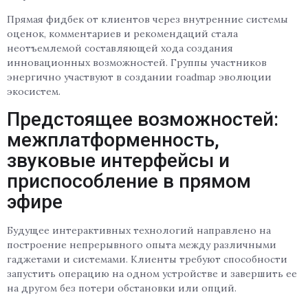
Прямая фидбек от клиентов через внутренние системы
оценок, комментариев и рекомендаций стала
неотъемлемой составляющей хода создания
инновационных возможностей. Группы участников
энергично участвуют в создании roadmap эволюции
экосистем.
Предстоящее возможностей:
межплатформенность,
звуковые интерфейсы и
приспособление в прямом
эфире
Будущее интерактивных технологий направлено на
построение непрерывного опыта между различными
гаджетами и системами. Клиенты требуют способности
запустить операцию на одном устройстве и завершить ее
на другом без потери обстановки или опций.