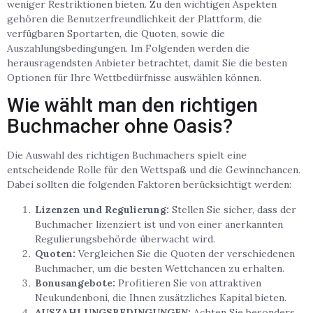
weniger Restriktionen bieten. Zu den wichtigen Aspekten
gehören die Benutzerfreundlichkeit der Plattform, die
verfügbaren Sportarten, die Quoten, sowie die
Auszahlungsbedingungen. Im Folgenden werden die
herausragendsten Anbieter betrachtet, damit Sie die besten
Optionen für Ihre Wettbedürfnisse auswählen können.
Wie wählt man den richtigen
Buchmacher ohne Oasis?
Die Auswahl des richtigen Buchmachers spielt eine
entscheidende Rolle für den Wettspaß und die Gewinnchancen.
Dabei sollten die folgenden Faktoren berücksichtigt werden:
Lizenzen und Regulierung:
Stellen Sie sicher, dass der
Buchmacher lizenziert ist und von einer anerkannten
Regulierungsbehörde überwacht wird.
Quoten:
Vergleichen Sie die Quoten der verschiedenen
Buchmacher, um die besten Wettchancen zu erhalten.
Bonusangebote:
Profitieren Sie von attraktiven
Neukundenboni, die Ihnen zusätzliches Kapital bieten.
AUSZAHLUNGSBEDINGUNGEN:
Achten Sie besonders