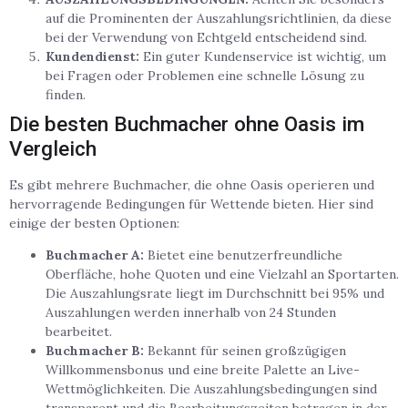
auf die Prominenten der Auszahlungsrichtlinien, da diese
bei der Verwendung von Echtgeld entscheidend sind.
Kundendienst:
Ein guter Kundenservice ist wichtig, um
bei Fragen oder Problemen eine schnelle Lösung zu
finden.
Die besten Buchmacher ohne Oasis im
Vergleich
Es gibt mehrere Buchmacher, die ohne Oasis operieren und
hervorragende Bedingungen für Wettende bieten. Hier sind
einige der besten Optionen:
Buchmacher A:
Bietet eine benutzerfreundliche
Oberfläche, hohe Quoten und eine Vielzahl an Sportarten.
Die Auszahlungsrate liegt im Durchschnitt bei 95% und
Auszahlungen werden innerhalb von 24 Stunden
bearbeitet.
Buchmacher B:
Bekannt für seinen großzügigen
Willkommensbonus und eine breite Palette an Live-
Wettmöglichkeiten. Die Auszahlungsbedingungen sind