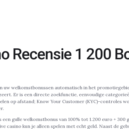
 Recensie 1 200 Bo
en uw welkomstbonussen automatisch in het promotiegebi
auzeert. Er is een directe zoekfunctie, eenvoudige categorie
pelen op afstand; Know Your Customer (KYC)-controles wor
er.
s een gulle welkomstbonus van 100% tot 1.200 euro + 300 gr
live casino kun je alleen spelen met echt geld. Naast de gebr