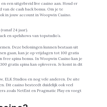
n en een uitgebreid live casino aan. Houd er
rd van de cash back bonus. Om je te
o ook in jouw account in Woopwin Casino.
(vanaf 24 jaar).
jack en spelshows van topstudio’s.
noemen. Deze beloningen kunnen bestaan uit
en gaan, kan je op vrijdagen tot 100 gratis
en free spins bonus. In Woopwin Casino kan je
00 gratis spins kan opleveren. Je komt in dit
w, ELK Studios en nog vele anderen. De site
n. Dit casino besteedt duidelijk ook veel
ers zoals NetEnt en Pragmatic Play en voegt