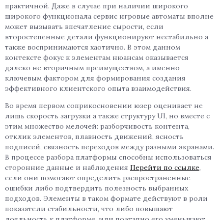
практичной. Даже в случае при наличии широкого
широкого функционала сервис игровые автоматы вполне
может вызывать впечатление сырости, если
второстепенные детали функционируют нестабильно а
также воспринимаются хаотично. В этом данном
контексте фокус к элементам нюансам оказывается
далеко не вторичным преимуществом, а именно
ключевым фактором для формирования создания
эффективного клиентского опыта взаимодействия.
Во время первом соприкосновении юзер оценивает не
лишь скорость загрузки а также структуру UI, но вместе с
этим множество мелочей: разборчивость контента,
отклик элементов, плавность движений, ясность
подписей, связность переходов между разными экранами.
В процессе разбора платформы способны использоваться
сторонние данные и наблюдения
Перейти по ссылке
,
если они помогают определить распространенные
ошибки либо подтвердить полезность выбранных
подходов. Элементы в таком формате действуют в роли
показатели стабильности, что либо повышают
лояльность к платформе, или поэтапно его уменьшают.