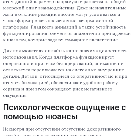
этом данный параметр напрямую отражается на общий
юзерский опыт взаимодействия. Даже незначительные
лаги в отклике реакции вполне могут усиливаться а
также формировать впечатление заторможенной
платформы. Гладкость анимаций а также устойчивость
функционирования элементов аналогично принадлежат
к нюансам, которые задают суммарное впечатление.
Для пользователя онлайн казино значима целостность
использования. Когда платформа функционирует
оперативно и при этом без прерываний, внимание не
отвлекается переключается на системные внутренние
детали. Детали, относящиеся со оперативностью и при
этом стабилизацией, обеспечивают удобное работу
сервиса и при этом сокращают риск негативного
ощущения.
Психологическое ощущение с
помощью нюансы
Несмотря при отсутствии отсутствие декоративного
дизайна, детали в состоянии отражаться на