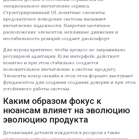
эмоциональное впечатление сервиса.
Структурированный UI, понятные элементы,
предсказуемое поведение системы вызывают
впечатление надежности. Напротив хаотичное
расположение элементов, неплавные движения и
нестабильность реакций создают дискомфорт.
Для игрока критично, чтобы процесс не запрашивало
регулярной адаптации. Если интерфейс действует
понятно и при этом стабильно, создается
положительное впечатление к системе продукту.
Элементы покер онлайн в этом этом формате выступают
фундаментом для создания создания доверия и при этом
устойчивого работы системы.
Каким образом фокус к
нюансам влияет на эволюцию
эволюцию продукта
Детализация деталей нуждается в ресурсов а также