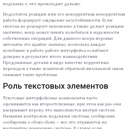
подсказку о, что происходит дальше.
Недостаток реакции или его некорректная некорректная
работа формирует ощущение неустойчивости. Если
система не реагирует мгновенно а также делает реакцию
хаотично, юзер может начать колебаться в надежности
собственных операций. Для данного юзера игровые
автоматы это крайне значимо, поскольку каждое
колебание в работе работе интерфейса ослабляет
доверие в результате итоге взаимодействия.
Продуманные детали в виде качестве корректных
переходов а также понятной обратной визуальной связи
снижают такие проблемы.
Роль текстовых элементов
Текстовые интерфейсные компоненты часто
оцениваются как второстепенные, при этом как раз они
раскрывают игроку, что выполняется внутри системе.
Названия контролов, подсказки системы, сообщения,
сообщения о сбоях сбоях — все это отражается на
восприятие понимание системы. В случае если