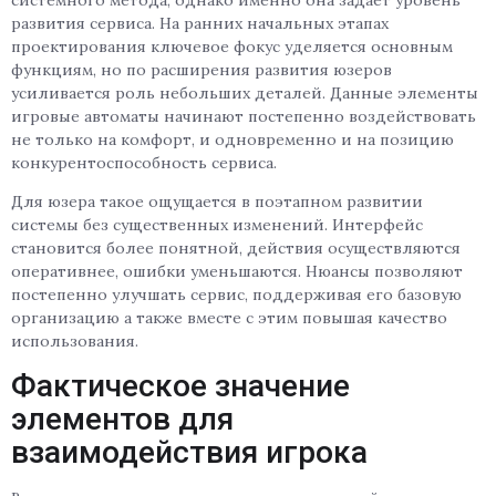
системного метода, однако именно она задает уровень
развития сервиса. На ранних начальных этапах
проектирования ключевое фокус уделяется основным
функциям, но по расширения развития юзеров
усиливается роль небольших деталей. Данные элементы
игровые автоматы начинают постепенно воздействовать
не только на комфорт, и одновременно и на позицию
конкурентоспособность сервиса.
Для юзера такое ощущается в поэтапном развитии
системы без существенных изменений. Интерфейс
становится более понятной, действия осуществляются
оперативнее, ошибки уменьшаются. Нюансы позволяют
постепенно улучшать сервис, поддерживая его базовую
организацию а также вместе с этим повышая качество
использования.
Фактическое значение
элементов для
взаимодействия игрока