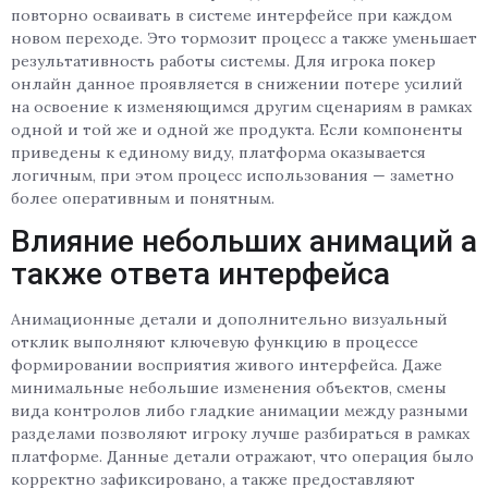
повторно осваивать в системе интерфейсе при каждом
новом переходе. Это тормозит процесс а также уменьшает
результативность работы системы. Для игрока покер
онлайн данное проявляется в снижении потере усилий
на освоение к изменяющимся другим сценариям в рамках
одной и той же и одной же продукта. Если компоненты
приведены к единому виду, платформа оказывается
логичным, при этом процесс использования — заметно
более оперативным и понятным.
Влияние небольших анимаций а
также ответа интерфейса
Анимационные детали и дополнительно визуальный
отклик выполняют ключевую функцию в процессе
формировании восприятия живого интерфейса. Даже
минимальные небольшие изменения объектов, смены
вида контролов либо гладкие анимации между разными
разделами позволяют игроку лучше разбираться в рамках
платформе. Данные детали отражают, что операция было
корректно зафиксировано, а также предоставляют