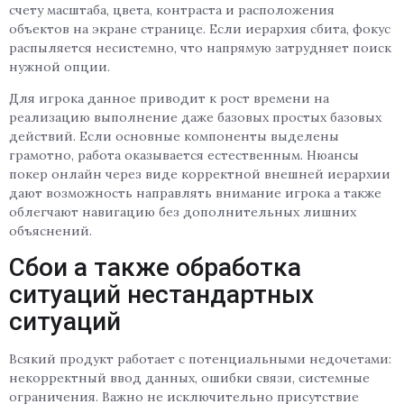
счету масштаба, цвета, контраста и расположения
объектов на экране странице. Если иерархия сбита, фокус
распыляется несистемно, что напрямую затрудняет поиск
нужной опции.
Для игрока данное приводит к рост времени на
реализацию выполнение даже базовых простых базовых
действий. Если основные компоненты выделены
грамотно, работа оказывается естественным. Нюансы
покер онлайн через виде корректной внешней иерархии
дают возможность направлять внимание игрока а также
облегчают навигацию без дополнительных лишних
объяснений.
Сбои а также обработка
ситуаций нестандартных
ситуаций
Всякий продукт работает с потенциальными недочетами:
некорректный ввод данных, ошибки связи, системные
ограничения. Важно не исключительно присутствие