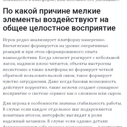
По какой причине мелкие
элементы воздействуют на
общее целостное восприятие
Игрок редко анализирует платформу намеренно.
Впечатление формируется на уровне оперативных
реакций и при этом сформированного опыта
взаимодействия. Когда элемент реагирует с небольшой
лагом, надписи плохо читается, объекты выстроены
несистемно а также платформа не формирует четкой
обратной пользовательской связи, такое формирует
чувство затруднения. Даже когда базовая возможность
действует корректно, такие мелочи создают суммарное
восприятие о системе сервисе как о сложном или сыром.
Для игрока в особенности значима стабильность работы.
В случае если каждое отдельное шаг подкрепляется
понятным итогом, интерфейс выглядит в роли
надежный механизм. В случае если однако детали