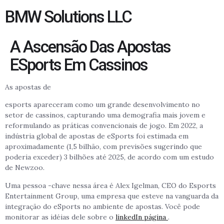
BMW Solutions LLC
A Ascensão Das Apostas
ESports Em Cassinos
As apostas de
esports apareceram como um grande desenvolvimento no
setor de cassinos, capturando uma demografia mais jovem e
reformulando as práticas convencionais de jogo. Em 2022, a
indústria global de apostas de eSports foi estimada em
aproximadamente
(1,5 bilhão, com previsões sugerindo que
poderia exceder)
3 bilhões até 2025, de acordo com um estudo
de Newzoo.
Uma pessoa -chave nessa área é Alex Igelman, CEO do Esports
Entertainment Group, uma empresa que esteve na vanguarda da
integração do eSports no ambiente de apostas. Você pode
monitorar as idéias dele sobre o
linkedIn página
.