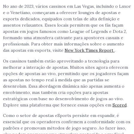
No ano de 2023, vários cassinos em Las Vegas, incluindo o Luxor
e o Venetiano, começaram a oferecer lounges de apostas e
esports dedicados, equipados com telas de alta definição e
assentos relaxantes. Esses locais permitem que os fãs façam
apostas em jogos famosos como League of Legends e Dota 2,
formando uma atmosfera cativante para apostores casuais e
profissionais. Para obter mais informações sobre o aumento
das apostas em esports, visite
New York Times Report
.
Os cassinos também estão aproveitando a tecnologia para
melhorar a interação de apostas. Muitos sites agora oferecem
opções de apostas ao vivo, permitindo que os jogadores façam
as apostas no tempo real à medida que as partidas se
desenrolam. Essa abordagem dinâmica não apenas aumenta o
envolvimento, mas também cria opções para apostas
estratégicas com base no desenvolvimento de jogos ao vivo.
Explore uma plataforma que fornece essas opções em
Scored
.
Como o setor de apostas eSports persiste em expandir, é
essencial que os operadores confirmem a conformidade com os
padrões e promovam métodos de jogo seguro. Ao fazer isso,