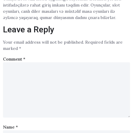
istifadəçilərə rahat giriş imkanı təqdim edir. Oyunçular, slot
oyunları, canlı diler masaları və müxtəlif masa oyunları ilə
əyləncə yaşayaraq, qumar dünyasının dadını çıxara bilərlər.
Leave a Reply
Your email address will not be published.
Required fields are
marked
*
Comment
*
Name
*