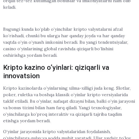
orqali tez-tez kutilmagan bonuslar va imkoniyatlarni ham olib
keladi.
Bugungi kunda ko’plab o’yinchilar kripto valyutalarni afzal
ko’rishadi, chunki bu ularga har qanday joyda va har qanday
vaqtda o’yin o’ynash imkonini beradi. Bu yangi tendentsiyalar,
casino o’yinlarining global ravishda qiziqarli bo’lishini
oshirishga yordam beradi.
Kripto kazino o’yinlari: qiziqarli va
innovatsion
Kripto kazinolarda o’yinlarning xilma-xilligi juda keng. Slotlar,
poker, ruletka va boshqa klassik o’yinlar kripto versiyalarida
taklif etiladi. Bu o’yinlar, nafaqat dizayni bilan, balki o’yin jarayoni
va bonus tizimi bilan ham farq qiladi. Yangi texnologiyalar,
o’yinchilarga ko’proq interaktiv va qiziqarli tajriba taqdim
etishga yordam beradi.
O’yinlar jarayonida kripto valyutalaridan foydalanish,
o’yinchilarga qulay va sodda muhit yaratadi. Ular xavfsiz to’lov