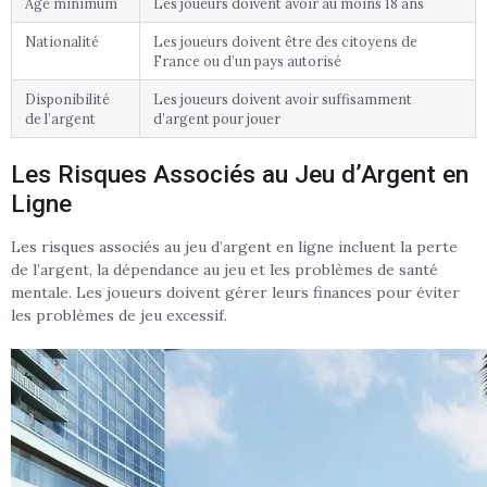
Âge minimum
Les joueurs doivent avoir au moins 18 ans
Nationalité
Les joueurs doivent être des citoyens de
France ou d’un pays autorisé
Disponibilité
Les joueurs doivent avoir suffisamment
de l’argent
d’argent pour jouer
Les Risques Associés au Jeu d’Argent en
Ligne
Les risques associés au jeu d’argent en ligne incluent la perte
de l’argent, la dépendance au jeu et les problèmes de santé
mentale. Les joueurs doivent gérer leurs finances pour éviter
les problèmes de jeu excessif.