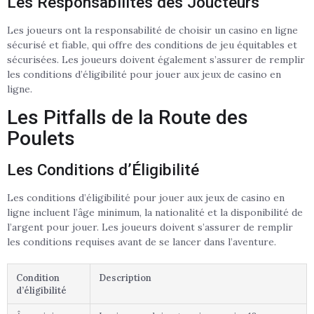
Les Responsabilités des Joucteurs
Les joueurs ont la responsabilité de choisir un casino en ligne
sécurisé et fiable, qui offre des conditions de jeu équitables et
sécurisées. Les joueurs doivent également s’assurer de remplir
les conditions d’éligibilité pour jouer aux jeux de casino en
ligne.
Les Pitfalls de la Route des
Poulets
Les Conditions d’Éligibilité
Les conditions d’éligibilité pour jouer aux jeux de casino en
ligne incluent l’âge minimum, la nationalité et la disponibilité de
l’argent pour jouer. Les joueurs doivent s’assurer de remplir
les conditions requises avant de se lancer dans l’aventure.
Condition
Description
d’éligibilité