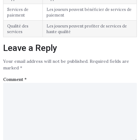
Services de
Les joueurs peuvent bénéficier de services de
paiement
paiement
Qualité des
Les joueurs peuvent profiter de services de
services
haute qualité
Leave a Reply
Your email address will not be published.
Required fields are
marked
*
Comment
*