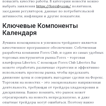
повысить качество работы. В категории новости можно
выбрать заявления
https://forexby.com/
политиков,
заседания регуляторов, данные по потребительской
активности, инфляции и другие показатели.
Ключевые Компоненты
Календаря
Лучшим помощником в успешном трейдинге является
качественное программное обеспечение. Собственная
разработка компании Forex Club, и один из самых удобных
торговых инструментов рынка Forex – торговая
платформа Libertex. С помощью Forex Club Libertex Вы
можете отработать различные стратегии и эффективно
использовать прогнозы рынка, чтобы предсказать
движение цены и совершать выгодные сделки на Форекс.
Торговля на новостях – это эмоционально напряженная
деятельность, требующая от трейдера хладнокровия и
дисциплины. Важно помнить, что рынок может
отреагировать на новость непредсказуемо, и даже
опытные трейдеры могут ошибаться. Поэтому важно