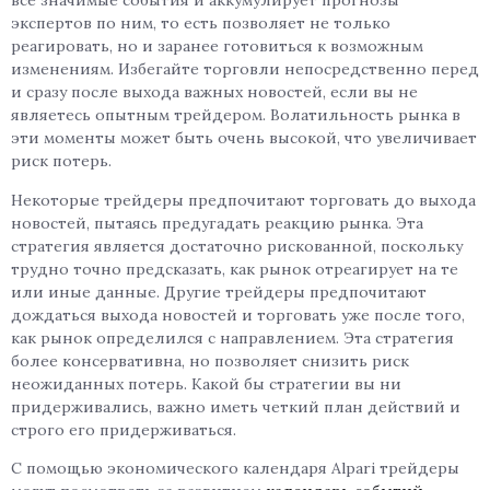
все значимые события и аккумулирует прогнозы
экспертов по ним, то есть позволяет не только
реагировать, но и заранее готовиться к возможным
изменениям. Избегайте торговли непосредственно перед
и сразу после выхода важных новостей, если вы не
являетесь опытным трейдером. Волатильность рынка в
эти моменты может быть очень высокой, что увеличивает
риск потерь.
Некоторые трейдеры предпочитают торговать до выхода
новостей, пытаясь предугадать реакцию рынка. Эта
стратегия является достаточно рискованной, поскольку
трудно точно предсказать, как рынок отреагирует на те
или иные данные. Другие трейдеры предпочитают
дождаться выхода новостей и торговать уже после того,
как рынок определился с направлением. Эта стратегия
более консервативна, но позволяет снизить риск
неожиданных потерь. Какой бы стратегии вы ни
придерживались, важно иметь четкий план действий и
строго его придерживаться.
С помощью экономического календаря Alpari трейдеры