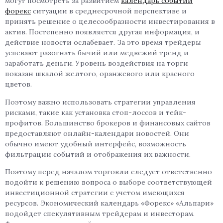
могут посмотреть за развитием
календарь событий
форекс
ситуации в среднесрочной перспективе и
принять решение о целесообразности инвестирования в
актив. Постепенно появляется другая информация, и
действие новости ослабевает. За это время трейдеры
успевают разогнать бычий или медвежий тренд и
заработать деньги. Уровень воздействия на торги
показан шкалой желтого, оранжевого или красного
цветов.
Поэтому важно использовать стратегии управления
рисками, такие как установка стоп-лоссов и тейк-
профитов. Большинство брокеров и финансовых сайтов
предоставляют онлайн-календари новостей. Они
обычно имеют удобный интерфейс, возможность
фильтрации событий и отображения их важности.
Поэтому перед началом торговли следует ответственно
подойти к решению вопроса о выборе соответствующей
инвестиционной стратегии с учетом имеющихся
ресурсов. Экономический календарь «Форекс» «Альпари»
подойдет спекулятивным трейдерам и инвесторам.