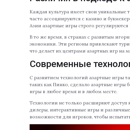
Каждая культура имеет свои уникальные 
часто ассоциируются с казино и букмекер
Азии азартные игры строго регулируются 
В то же время, в странах с развитым иго
экономики. Эти регионы привлекают тури
что делает их центрами азартных игр на 
Современные технолог
С развитием технологий азартные игры т
таких как Пинко, сделало азартные игры 
игры в любое время и в любом месте.
Технологии не только расширяют доступ 
дилеры, интерактивные игры и различные 
возможности для игроков, чтобы испытать