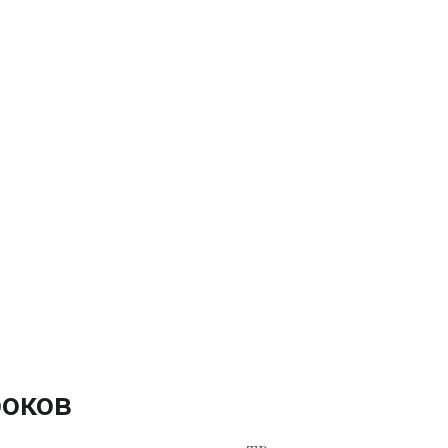
роков