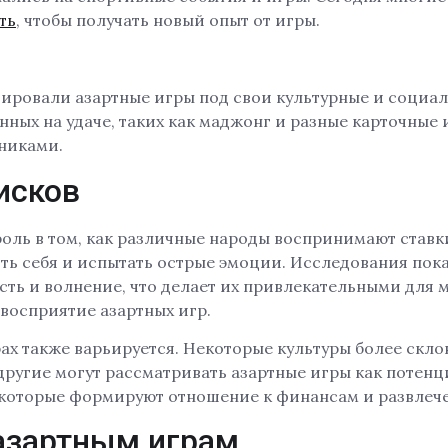
ть
, чтобы получать новый опыт от игры.
ировали азартные игры под свои культурные и социал
ных на удаче, таких как маджонг и разные карточные и
никами.
исков
оль в том, как различные народы воспринимают ставки
ть себя и испытать острые эмоции. Исследования пока
сть и волнение, что делает их привлекательными для 
восприятие азартных игр.
ах также варьируется. Некоторые культуры более скло
другие могут рассматривать азартные игры как потенц
, которые формируют отношение к финансам и развлеч
 азартным играм