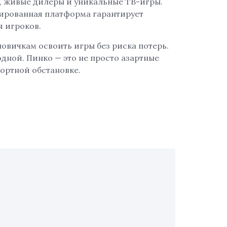
, живые дилеры и уникальные ТВ-игры.
нзированная платформа гарантирует
 игроков.
новичкам освоить игры без риска потерь.
дной. Пинко — это не просто азартные
фортной обстановке.