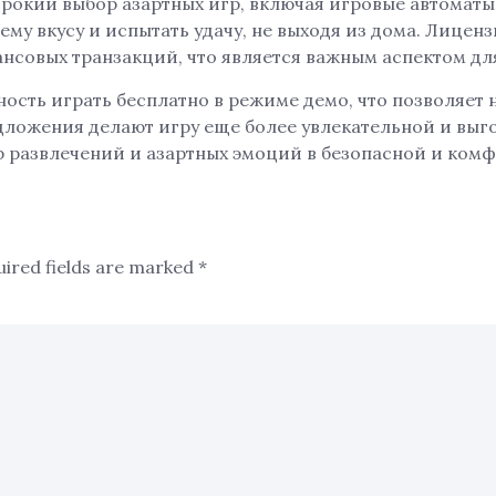
окий выбор азартных игр, включая игровые автоматы
ему вкусу и испытать удачу, не выходя из дома. Лице
совых транзакций, что является важным аспектом для
ость играть бесплатно в режиме демо, что позволяет 
ложения делают игру еще более увлекательной и выго
р развлечений и азартных эмоций в безопасной и ком
uired fields are marked
*