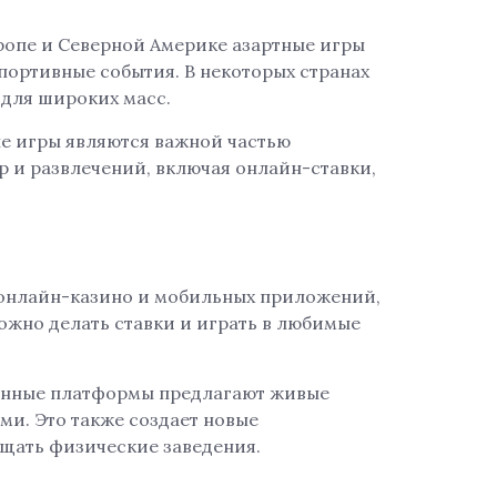
ропе и Северной Америке азартные игры
спортивные события. В некоторых странах
 для широких масс.
ные игры являются важной частью
 и развлечений, включая онлайн-ставки,
 онлайн-казино и мобильных приложений,
можно делать ставки и играть в любимые
менные платформы предлагают живые
ми. Это также создает новые
ещать физические заведения.