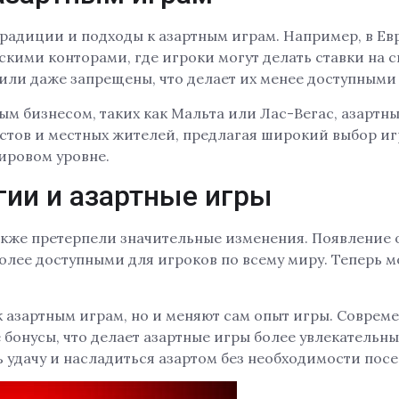
традиции и подходы к азартным играм. Например, в Ев
скими конторами, где игроки могут делать ставки на 
или даже запрещены, что делает их менее доступными
рным бизнесом, таких как Мальта или Лас-Вегас, азарт
стов и местных жителей, предлагая широкий выбор игр
мировом уровне.
ии и азартные игры
акже претерпели значительные изменения. Появление
более доступными для игроков по всему миру. Теперь 
к азартным играм, но и меняют сам опыт игры. Совре
бонусы, что делает азартные игры более увлекательны
 удачу и насладиться азартом без необходимости пос