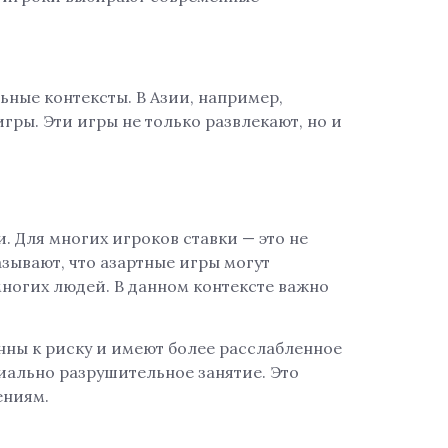
ьные контексты. В Азии, например,
гры. Эти игры не только развлекают, но и
. Для многих игроков ставки — это не
зывают, что азартные игры могут
многих людей. В данном контексте важно
нны к риску и имеют более расслабленное
иально разрушительное занятие. Это
ениям.