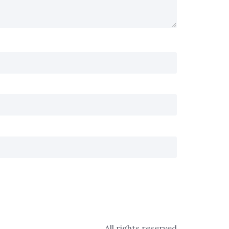
All rights reserved